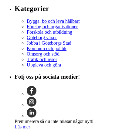
Kategorier
Bygga, bo och leva hållbart
Företag och organisationer
Förskola och utbildning
Göteborg växer
Jobba i Göteborgs Stad
Kommun och politik
Omsorg och stöd
Trafik och resor
Uppleva och göra
Följ oss på sociala medier!
Prenumerera så du inte missar något nytt!
Läs mer