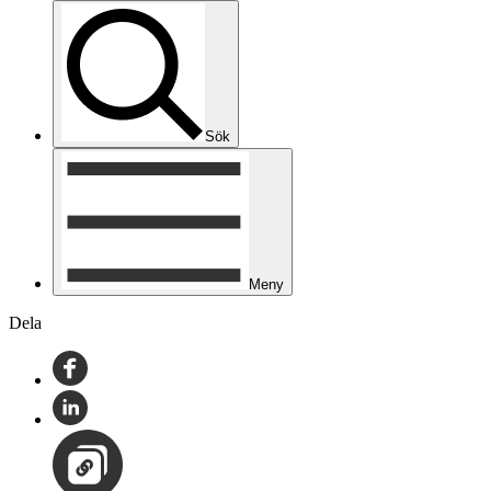
Sök
Meny
Dela