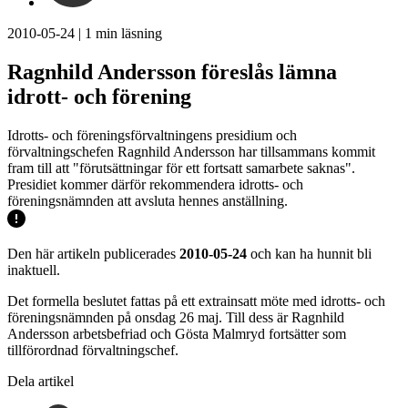
2010-05-24
|
1
min läsning
Ragnhild Andersson föreslås lämna
idrott- och förening
Idrotts- och föreningsförvaltningens presidium och
förvaltningschefen Ragnhild Andersson har tillsammans kommit
fram till att "förutsättningar för ett fortsatt samarbete saknas".
Presidiet kommer därför rekommendera idrotts- och
föreningsnämnden att avsluta hennes anställning.
Den här artikeln publicerades
2010-05-24
och kan ha hunnit bli
inaktuell.
Det formella beslutet fattas på ett extrainsatt möte med idrotts- och
föreningsnämnden på onsdag 26 maj. Till dess är Ragnhild
Andersson arbetsbefriad och Gösta Malmryd fortsätter som
tillförordnad förvaltningschef.
Dela artikel