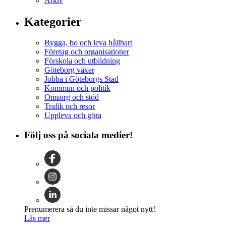
Arkiv
Kategorier
Bygga, bo och leva hållbart
Företag och organisationer
Förskola och utbildning
Göteborg växer
Jobba i Göteborgs Stad
Kommun och politik
Omsorg och stöd
Trafik och resor
Uppleva och göra
Följ oss på sociala medier!
Prenumerera så du inte missar något nytt!
Läs mer