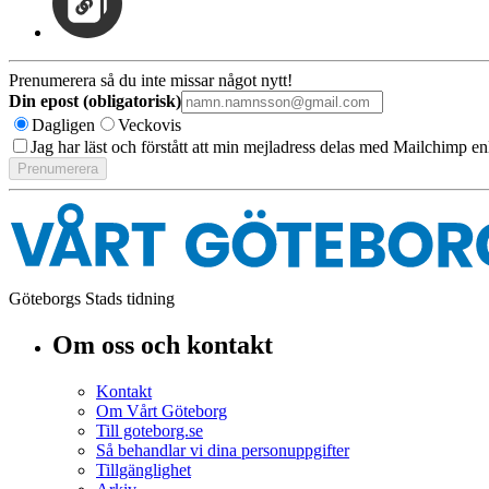
Prenumerera så du inte missar något nytt!
Din epost (obligatorisk)
Dagligen
Veckovis
Jag har läst och förstått att min mejladress delas med Mailchimp en
Göteborgs Stads tidning
Om oss och kontakt
Kontakt
Om Vårt Göteborg
Till goteborg.se
Så behandlar vi dina personuppgifter
Tillgänglighet