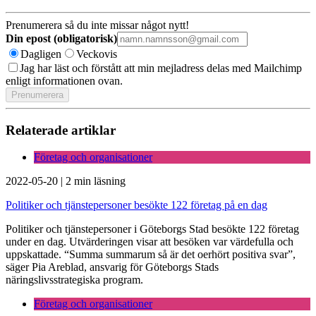
Prenumerera så du inte missar något nytt!
Din epost (obligatorisk)
Dagligen
Veckovis
Jag har läst och förstått att min mejladress delas med Mailchimp
enligt informationen ovan.
Relaterade artiklar
Företag och organisationer
2022-05-20
|
2 min läsning
Politiker och tjänstepersoner besökte 122 företag på en dag
Politiker och tjänstepersoner i Göteborgs Stad besökte 122 företag
under en dag. Utvärderingen visar att besöken var värdefulla och
uppskattade. “Summa summarum så är det oerhört positiva svar”,
säger Pia Areblad, ansvarig för Göteborgs Stads
näringslivsstrategiska program.
Företag och organisationer