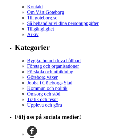
Kontakt
Om Vårt Göteborg
Till goteborg.se
Så behandlar vi dina personuppgifter
Tillgänglighet
Arkiv
Kategorier
Bygga, bo och leva hållbart
Företag och organisationer
Förskola och utbildning
Göteborg växer
Jobba i Göteborgs Stad
Kommun och politik
Omsorg och stöd
Trafik och resor
Uppleva och göra
Följ oss på sociala medier!