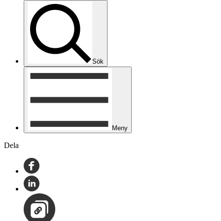
Sök
Meny
Dela