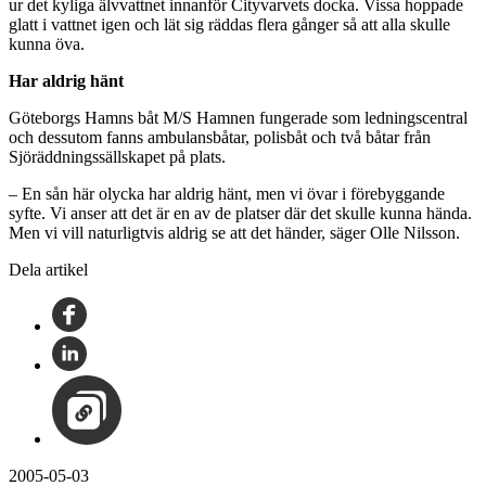
ur det kyliga älvvattnet innanför Cityvarvets docka. Vissa hoppade
glatt i vattnet igen och lät sig räddas flera gånger så att alla skulle
kunna öva.
Har aldrig hänt
Göteborgs Hamns båt M/S Hamnen fungerade som ledningscentral
och dessutom fanns ambulansbåtar, polisbåt och två båtar från
Sjöräddningssällskapet på plats.
– En sån här olycka har aldrig hänt, men vi övar i förebyggande
syfte. Vi anser att det är en av de platser där det skulle kunna hända.
Men vi vill naturligtvis aldrig se att det händer, säger Olle Nilsson.
Dela artikel
2005-05-03