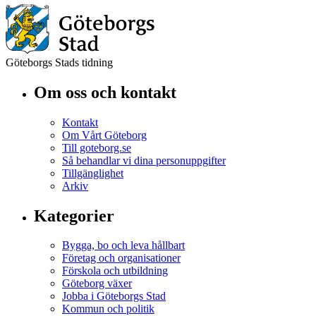
Göteborgs Stads tidning
Om oss och kontakt
Kontakt
Om Vårt Göteborg
Till goteborg.se
Så behandlar vi dina personuppgifter
Tillgänglighet
Arkiv
Kategorier
Bygga, bo och leva hållbart
Företag och organisationer
Förskola och utbildning
Göteborg växer
Jobba i Göteborgs Stad
Kommun och politik