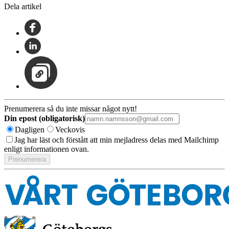
Dela artikel
Prenumerera så du inte missar något nytt!
Din epost (obligatorisk)
Dagligen
Veckovis
Jag har läst och förstått att min mejladress delas med Mailchimp
enligt informationen ovan.