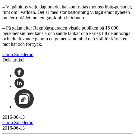
– Vi påminns varje dag om det hat som riktas mot oss hbtq-personer,
runt om i världen. Det är med stor bestörtning vi tagit emot nyheten
om terrordådet mot en gay-klubb i Orlando.
– På galan efter Regnbågsparaden visade publiken på 15 000
personer sin medkänsla och sände tankar och kärlek till de anhöriga
och efterlevande genom ett gemensamt jubel och vrål för kärleken,
mot hat och förtryck.
Carin Smederöd
Dela artikel
2016-06-13
Carin Smederöd
2016-06-13