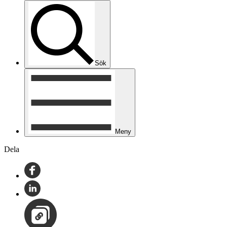
Sök
Meny
Dela