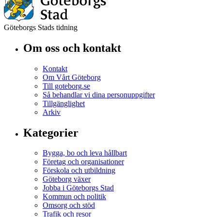
Göteborgs Stads tidning
Om oss och kontakt
Kontakt
Om Vårt Göteborg
Till goteborg.se
Så behandlar vi dina personuppgifter
Tillgänglighet
Arkiv
Kategorier
Bygga, bo och leva hållbart
Företag och organisationer
Förskola och utbildning
Göteborg växer
Jobba i Göteborgs Stad
Kommun och politik
Omsorg och stöd
Trafik och resor