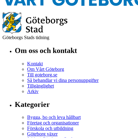
Göteborgs Stads tidning
Om oss och kontakt
Kontakt
Om Vårt Göteborg
Till goteborg.se
Så behandlar vi dina personuppgifter
Tillgänglighet
Arkiv
Kategorier
Bygga, bo och leva hållbart
Företag och organisationer
Förskola och utbildning
Göteborg växer