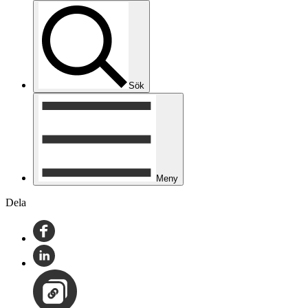
Sök
Meny
Dela