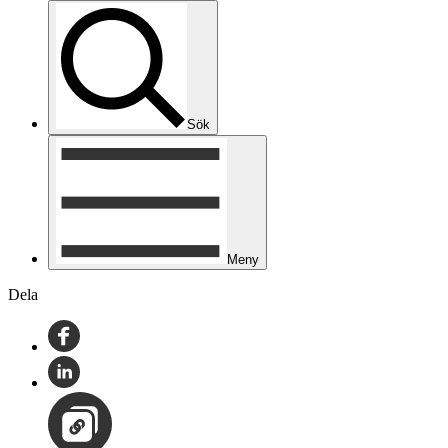
Sök
Meny
Dela