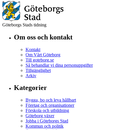
Göteborgs Stads tidning
Om oss och kontakt
Kontakt
Om Vårt Göteborg
Till goteborg.se
Så behandlar vi dina personuppgifter
Tillgänglighet
Arkiv
Kategorier
Bygga, bo och leva hållbart
Företag och organisationer
Förskola och utbildning
Göteborg växer
Jobba i Göteborgs Stad
Kommun och politik