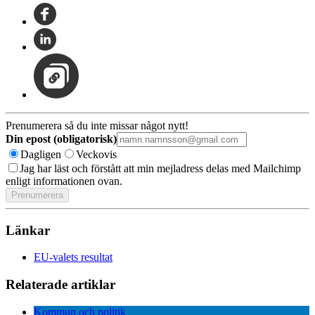
Prenumerera så du inte missar något nytt!
Din epost (obligatorisk)
Dagligen
Veckovis
Jag har läst och förstått att min mejladress delas med Mailchimp
enligt informationen ovan.
Länkar
EU-valets resultat
Relaterade artiklar
Kommun och politik