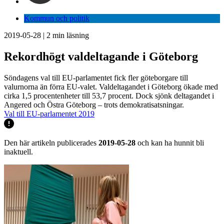
Kommun och politik
2019-05-28
|
2
min läsning
Rekordhögt valdeltagande i Göteborg
Söndagens val till EU-parlamentet fick fler göteborgare till
valurnorna än förra EU-valet. Valdeltagandet i Göteborg ökade med
cirka 1,5 procentenheter till 53,7 procent. Dock sjönk deltagandet i
Angered och Östra Göteborg – trots demokratisatsningar.
Val till EU-parlamentet 2019
Den här artikeln publicerades
2019-05-28
och kan ha hunnit bli
inaktuell.