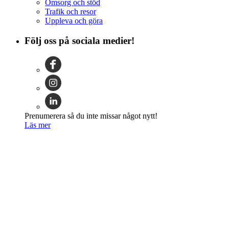
Omsorg och stöd
Trafik och resor
Uppleva och göra
Följ oss på sociala medier!
Prenumerera så du inte missar något nytt!
Läs mer