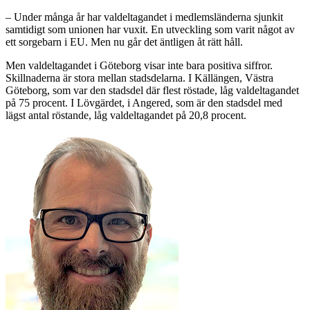
– Under många år har valdeltagandet i medlemsländerna sjunkit
samtidigt som unionen har vuxit. En utveckling som varit något av
ett sorgebarn i EU. Men nu går det äntligen åt rätt håll.
Men valdeltagandet i Göteborg visar inte bara positiva siffror.
Skillnaderna är stora mellan stadsdelarna. I Källängen, Västra
Göteborg, som var den stadsdel där flest röstade, låg valdeltagandet
på 75 procent. I Lövgärdet, i Angered, som är den stadsdel med
lägst antal röstande, låg valdeltagandet på 20,8 procent.