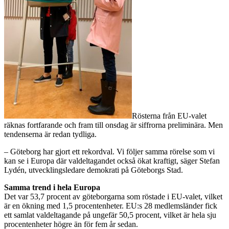
Rösterna från EU-valet
räknas fortfarande och fram till onsdag är siffrorna preliminära. Men
tendenserna är redan tydliga.
– Göteborg har gjort ett rekordval. Vi följer samma rörelse som vi
kan se i Europa där valdeltagandet också ökat kraftigt, säger Stefan
Lydén, utvecklingsledare demokrati på Göteborgs Stad.
Samma trend i hela Europa
Det var 53,7 procent av göteborgarna som röstade i EU-valet, vilket
är en ökning med 1,5 procentenheter. EU:s 28 medlemsländer fick
ett samlat valdeltagande på ungefär 50,5 procent, vilket är hela sju
procentenheter högre än för fem år sedan.