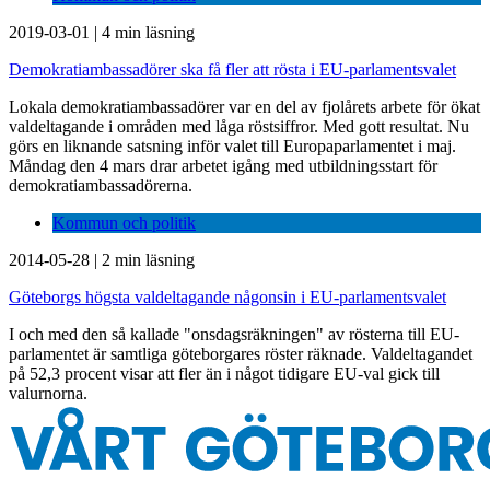
2019-03-01
|
4 min läsning
Demokratiambassadörer ska få fler att rösta i EU-parlamentsvalet
Lokala demokratiambassadörer var en del av fjolårets arbete för ökat
valdeltagande i områden med låga röstsiffror. Med gott resultat. Nu
görs en liknande satsning inför valet till Europaparlamentet i maj.
Måndag den 4 mars drar arbetet igång med utbildningsstart för
demokratiambassadörerna.
Kommun och politik
2014-05-28
|
2 min läsning
Göteborgs högsta valdeltagande någonsin i EU-parlamentsvalet
I och med den så kallade "onsdagsräkningen" av rösterna till EU-
parlamentet är samtliga göteborgares röster räknade. Valdeltagandet
på 52,3 procent visar att fler än i något tidigare EU-val gick till
valurnorna.