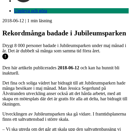
Uppleva och göra
2018-06-12
|
1
min läsning
Rekordmånga badade i Jubileumsparken
Drygt 8 000 personer badade i Jubileumsparken under maj månad i
år. Det är dubbelt så många som samma tid förra året.
Den här artikeln publicerades
2018-06-12
och kan ha hunnit bli
inaktuell.
Det fina och soliga vädret har bidragit till att Jubileumsparken hade
många besökare i maj månad. Man Jessica Segerlund på
Älvstranden utveckling anser också att det hårda arbetet, med att
skapa en mötesplats där det är gratis för alla att delta, har bidragit till
ökningen.
Utvecklingen av Jubileumsparken ska gå vidare. I framtidsplanerna
finns ett saltvattensbad i större skala.
– Vi ska utreda om det går att skala upp den saltvattenbassäng vi