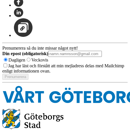
Prenumerera så du inte missar något nytt!
Din epost (obligatorisk)
Dagligen
Veckovis
Jag har läst och förstått att min mejladress delas med Mailchimp
enligt informationen ovan.