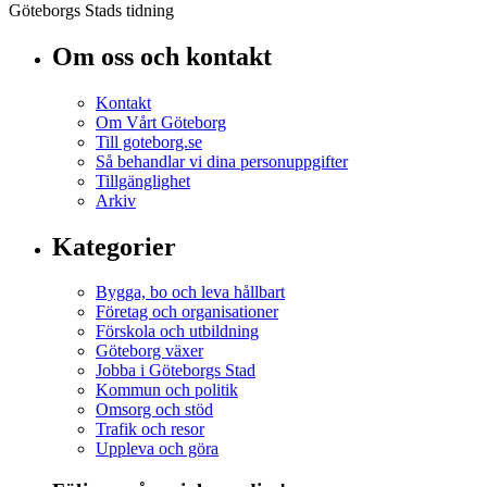
Göteborgs Stads tidning
Om oss och kontakt
Kontakt
Om Vårt Göteborg
Till goteborg.se
Så behandlar vi dina personuppgifter
Tillgänglighet
Arkiv
Kategorier
Bygga, bo och leva hållbart
Företag och organisationer
Förskola och utbildning
Göteborg växer
Jobba i Göteborgs Stad
Kommun och politik
Omsorg och stöd
Trafik och resor
Uppleva och göra