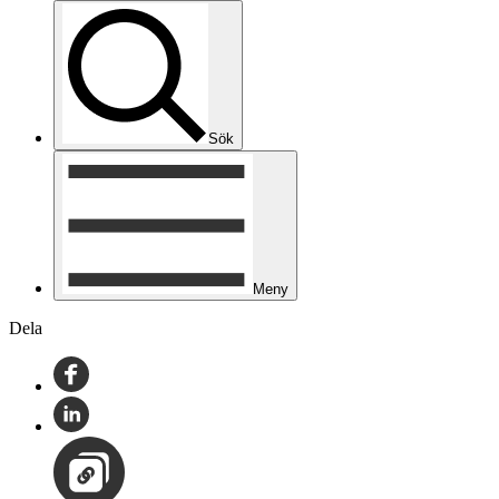
Sök
Meny
Dela