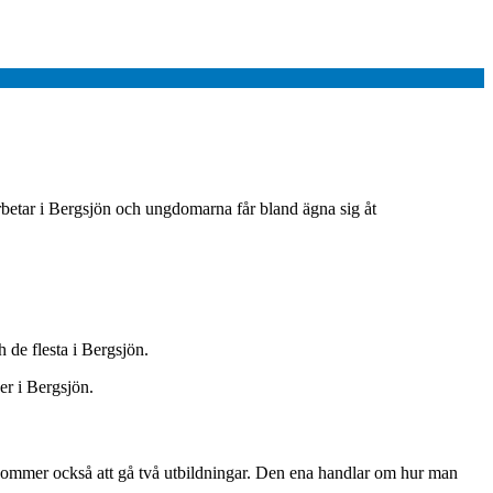
rbetar i Bergsjön och ungdomarna får bland ägna sig åt
de flesta i Bergsjön.
er i Bergsjön.
 kommer också att gå två utbildningar. Den ena handlar om hur man