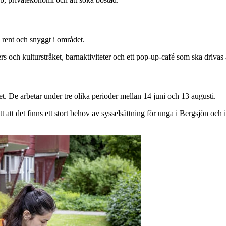
 rent och snyggt i området.
rs och kulturstråket, barnaktiviteter och ett pop-up-café som ska driv
et. De arbetar under tre olika perioder mellan 14 juni och 13 augusti.
t att det finns ett stort behov av sysselsättning för unga i Bergsjön o