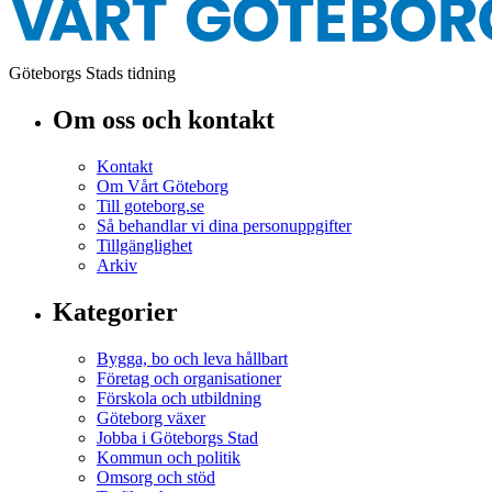
Göteborgs Stads tidning
Om oss och kontakt
Kontakt
Om Vårt Göteborg
Till goteborg.se
Så behandlar vi dina personuppgifter
Tillgänglighet
Arkiv
Kategorier
Bygga, bo och leva hållbart
Företag och organisationer
Förskola och utbildning
Göteborg växer
Jobba i Göteborgs Stad
Kommun och politik
Omsorg och stöd