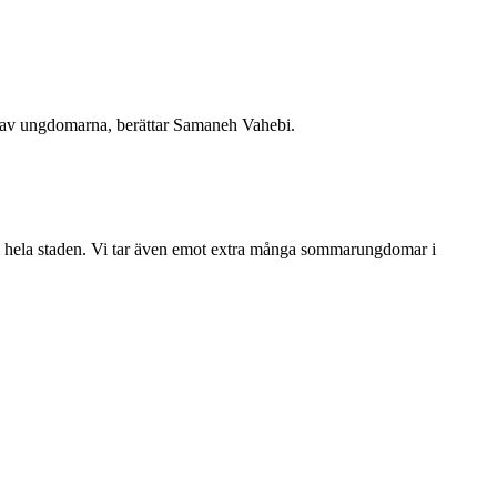
as av ungdomarna, berättar Samaneh Vahebi.
ch i hela staden. Vi tar även emot extra många sommarungdomar i