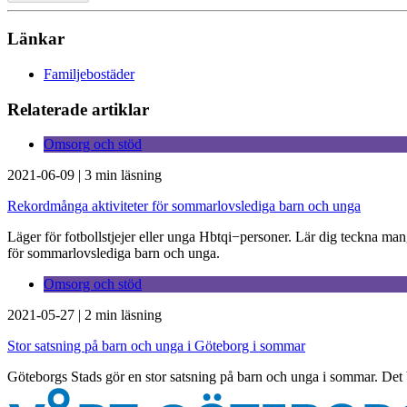
Länkar
Familjebostäder
Relaterade artiklar
Omsorg och stöd
2021-06-09
|
3 min läsning
Rekordmånga aktiviteter för sommarlovslediga barn och unga
Läger för fotbollstjejer eller unga Hbtqi−personer. Lär dig teckna man
för sommarlovslediga barn och unga.
Omsorg och stöd
2021-05-27
|
2 min läsning
Stor satsning på barn och unga i Göteborg i sommar
Göteborgs Stads gör en stor satsning på barn och unga i sommar. Det bli