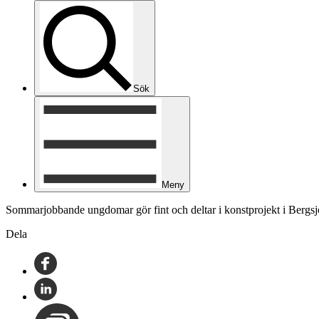
Sök
Meny
Sommarjobbande ungdomar gör fint och deltar i konstprojekt i Bergsj
Dela