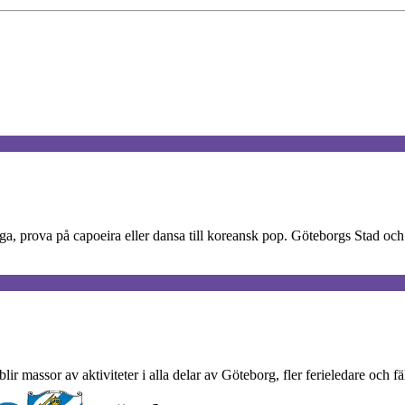
ga, prova på capoeira eller dansa till koreansk pop. Göteborgs Stad och
r massor av aktiviteter i alla delar av Göteborg, fler ferieledare och fä