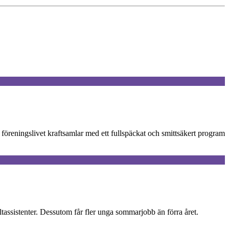
 föreningslivet kraftsamlar med ett fullspäckat och smittsäkert program
ltassistenter. Dessutom får fler unga sommarjobb än förra året.