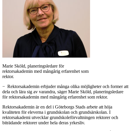
Marie Sköld, planeringsledare för
rektorsakademin med mångårig erfarenhet som
rektor.
− Rektorsakademin erbjuder många olika möjligheter och former att
dela och lära sig av varandra, säger Marie Sköld, planeringsledare
för rektorsakademin med mångårig erfarenhet som rektor.
Rektorsakademin är en del i Göteborgs Stads arbete att höja
kvaliteten för eleverna i grundskolan och grundsärskolan. I
rektorsakademi utvecklar grundskoleförvaltningen rektorer och
biträdande rektorer under hela deras yrkesliv.