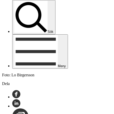
Sök
Meny
Foto: Lo Birgersson
Dela