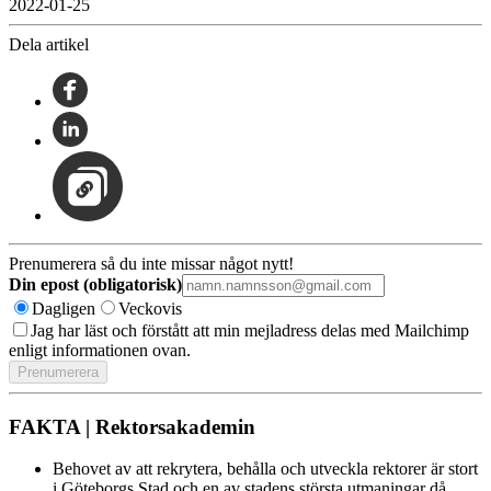
2022-01-25
Dela artikel
Prenumerera så du inte missar något nytt!
Din epost (obligatorisk)
Dagligen
Veckovis
Jag har läst och förstått att min mejladress delas med Mailchimp
enligt informationen ovan.
FAKTA | Rektorsakademin
Behovet av att rekrytera, behålla och utveckla rektorer är stort
i Göteborgs Stad och en av stadens största utmaningar då