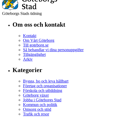
Göteborgs Stads tidning
Om oss och kontakt
Kontakt
Om Vårt Göteborg
Till goteborg.se
Så behandlar vi dina personuppgifter
Tillgänglighet
Arkiv
Kategorier
Bygga, bo och leva hållbart
Företag och organisationer
Förskola och utbildning
Göteborg växer
Jobba i Göteborgs Stad
Kommun och politik
Omsorg och stöd
Trafik och resor