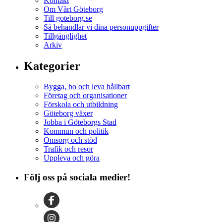
Kontakt
Om Vårt Göteborg
Till goteborg.se
Så behandlar vi dina personuppgifter
Tillgänglighet
Arkiv
Kategorier
Bygga, bo och leva hållbart
Företag och organisationer
Förskola och utbildning
Göteborg växer
Jobba i Göteborgs Stad
Kommun och politik
Omsorg och stöd
Trafik och resor
Uppleva och göra
Följ oss på sociala medier!