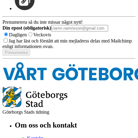
Prenumerera så du inte missar något nytt!
Din epost (obligatorisk)
Dagligen
Veckovis
Jag har läst och förstått att min mejladress delas med Mailchimp
enligt informationen ovan.
Göteborgs Stads tidning
Om oss och kontakt