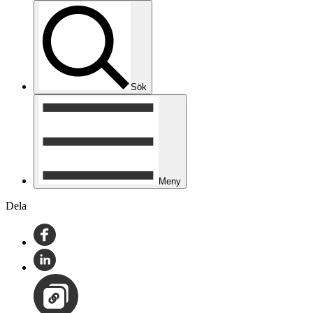
Sök
Meny
Dela