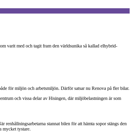
om varit med och tagit fram den världsunika så kallad elhybrid-
åde för miljön och arbetsmiljön. Därför satsar nu Renova på fler bilar.
entrum och vissa delar av Hisingen, där miljöbelastningen är som
När renhållningsarbetarna stannat bilen för att hämta sopor stängs den
a mycket tystare.