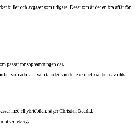
ket buller och avgaser som tidigare. Dessutom är det en bra affär för
r som passar för sophämtningen där.
rdon som arbetar i våra tätorter som till exempel kranbilar av olika
 passar med elhybridbilen, säger Christian Baarlid.
 runt Göteborg.