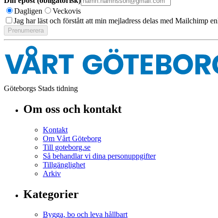
Din epost (obligatorisk)
Dagligen
Veckovis
Jag har läst och förstått att min mejladress delas med Mailchimp en
Göteborgs Stads tidning
Om oss och kontakt
Kontakt
Om Vårt Göteborg
Till goteborg.se
Så behandlar vi dina personuppgifter
Tillgänglighet
Arkiv
Kategorier
Bygga, bo och leva hållbart