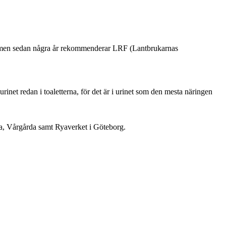
ng, men sedan några år rekommenderar LRF (Lantbrukarnas
net redan i toaletterna, för det är i urinet som den mesta näringen
ga, Vårgårda samt Ryaverket i Göteborg.