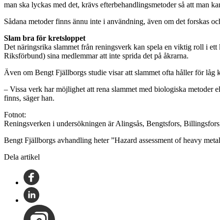
man ska lyckas med det, krävs efterbehandlingsmetoder så att man kan
Sådana metoder finns ännu inte i användning, även om det forskas och
Slam bra för kretsloppet
Det näringsrika slammet från reningsverk kan spela en viktig roll i 
Riksförbund) sina medlemmar att inte sprida det på åkrarna.
Även om Bengt Fjällborgs studie visar att slammet ofta håller för låg kv
– Vissa verk har möjlighet att rena slammet med biologiska metoder el
finns, säger han.
Fotnot:
Reningsverken i undersökningen är Alingsås, Bengtsfors, Billingsfor
Bengt Fjällborgs avhandling heter ”Hazard assessment of heavy metal
Dela artikel