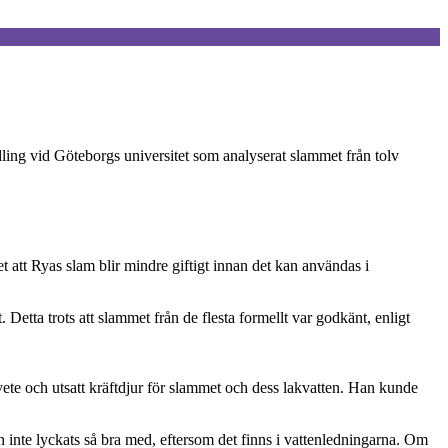
ling vid Göteborgs universitet som analyserat slammet från tolv
et att Ryas slam blir mindre giftigt innan det kan användas i
Detta trots att slammet från de flesta formellt var godkänt, enligt
 vete och utsatt kräftdjur för slammet och dess lakvatten. Han kunde
 inte lyckats så bra med, eftersom det finns i vattenledningarna. Om