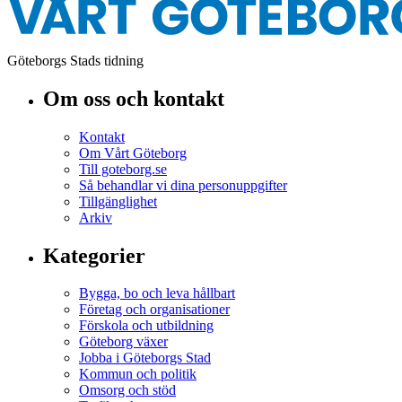
Göteborgs Stads tidning
Om oss och kontakt
Kontakt
Om Vårt Göteborg
Till goteborg.se
Så behandlar vi dina personuppgifter
Tillgänglighet
Arkiv
Kategorier
Bygga, bo och leva hållbart
Företag och organisationer
Förskola och utbildning
Göteborg växer
Jobba i Göteborgs Stad
Kommun och politik
Omsorg och stöd