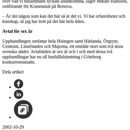
över vad vi tillsammans lyckats åstadkomma, säger Mikael Hansson,
ordförande för Kommunal på Renova.
– Är det någon som kan det här så är det vi. Vi har erfarenheter och
kunskap, så jag har trott på det här hela tiden.
Avtal för sex år
Upphandlingen omfattar hela Hisingen samt Härlanda, Örgryte,
Centrum, Linnéstaden och Majorna, ett område stort som två stora
svenska städer. Avtalstiden är sex år och i och med dessa två
upphandlingar har nu all hushållshämtning i Göteborg
konkurrensutsatts.
Dela artikel
2002-10-29