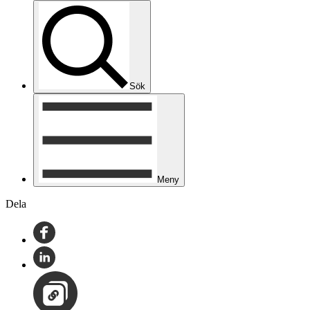
Sök
Meny
Dela