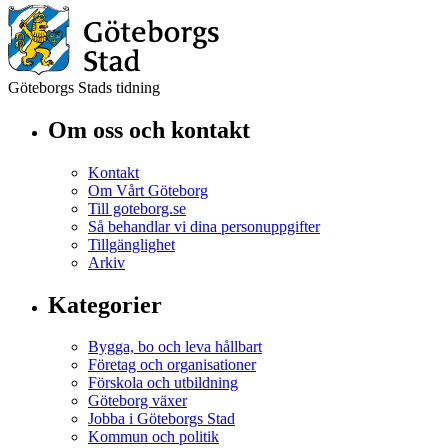
Göteborgs Stads tidning
Om oss och kontakt
Kontakt
Om Vårt Göteborg
Till goteborg.se
Så behandlar vi dina personuppgifter
Tillgänglighet
Arkiv
Kategorier
Bygga, bo och leva hållbart
Företag och organisationer
Förskola och utbildning
Göteborg växer
Jobba i Göteborgs Stad
Kommun och politik