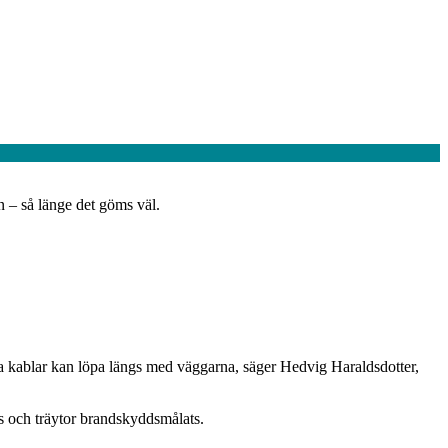
n – så länge det göms väl.
inga kablar kan löpa längs med väggarna, säger Hedvig Haraldsdotter,
 och träytor brandskyddsmålats.