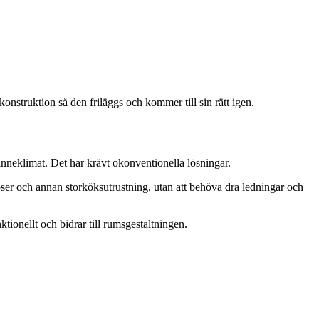
nstruktion så den friläggs och kommer till sin rätt igen.
inneklimat. Det har krävt okonventionella lösningar.
töser och annan storköksutrustning, utan att behöva dra ledningar och
nktionellt och bidrar till rumsgestaltningen.