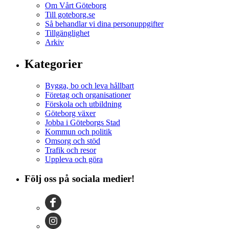
Om Vårt Göteborg
Till goteborg.se
Så behandlar vi dina personuppgifter
Tillgänglighet
Arkiv
Kategorier
Bygga, bo och leva hållbart
Företag och organisationer
Förskola och utbildning
Göteborg växer
Jobba i Göteborgs Stad
Kommun och politik
Omsorg och stöd
Trafik och resor
Uppleva och göra
Följ oss på sociala medier!