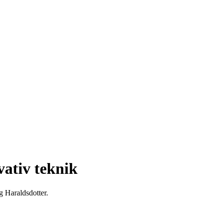
vativ teknik
g Haraldsdotter.