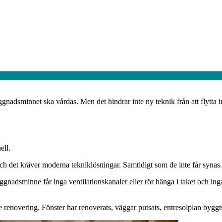
nadsminnet ska vårdas. Men det hindrar inte ny teknik från att flytta i
ell.
ch det kräver moderna tekniklösningar. Samtidigt som de inte får synas.
byggnadsminne får inga ventilationskanaler eller rör hänga i taket och 
renovering. Fönster har renoverats, väggar putsats, entresolplan byggts