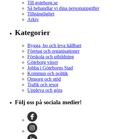
Till goteborg.se
Så behandlar vi dina personuppgifter
Tillgänglighet
Arkiv
Kategorier
Bygga, bo och leva hållbart
Företag och organisationer
Förskola och utbildning
Göteborg växer
Jobba i Göteborgs Stad
Kommun och politik
Omsorg och stöd
Trafik och resor
Uppleva och göra
Följ oss på sociala medier!