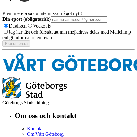
Prenumerera så du inte missar något nytt!
Din epost (obligatorisk)
Dagligen
Veckovis
Jag har läst och förstått att min mejladress delas med Mailchimp
enligt informationen ovan.
Göteborgs Stads tidning
Om oss och kontakt
Kontakt
Om Vårt Göteborg