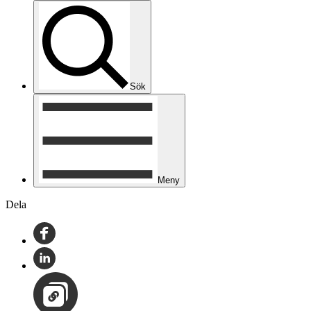
Sök
Meny
Dela