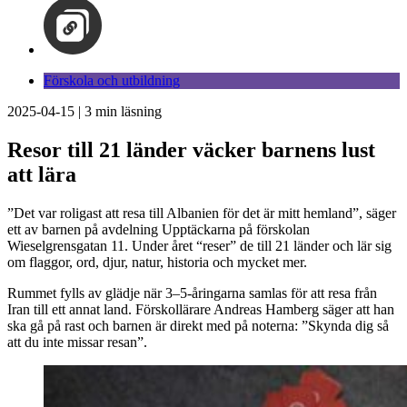
Förskola och utbildning
2025-04-15
|
3
min läsning
Resor till 21 länder väcker barnens lust
att lära​
”Det var roligast att resa till Albanien för det är mitt hemland”, säger
ett av barnen på avdelning Upptäckarna på förskolan
Wieselgrensgatan 11. Under året “reser” de till 21 länder och lär sig
om flaggor, ord, djur, natur, historia och mycket mer.
Rummet fylls av glädje när 3–5-åringarna samlas för att resa från
Iran till ett annat land. Förskollärare Andreas Hamberg säger att han
ska gå på rast och barnen är direkt med på noterna: ”Skynda dig så
att du inte missar resan”.