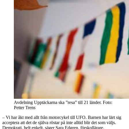
Avdelning Upptäckarna ska ”resa” till 21 länder. Foto:
Petter Trens
– Vi har åkt med allt från motorcykel till UFO. Barnen har lärt sig
acceptera att det de själva röstar på inte alltid blir det som väljs.
Demokrati, helt enkelt, säger Sara Edgren, förskollärare.