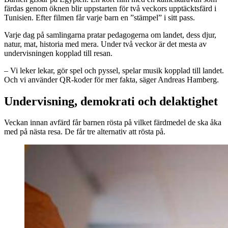
färdas genom öknen blir uppstarten för två veckors upptäcktsfärd i
Tunisien. Efter filmen får varje barn en ”stämpel” i sitt pass.
Varje dag på samlingarna pratar pedagogerna om landet, dess djur,
natur, mat, historia med mera. Under två veckor är det mesta av
undervisningen kopplad till resan.
– Vi leker lekar, gör spel och pyssel, spelar musik kopplad till landet.
Och vi använder QR-koder för mer fakta, säger Andreas Hamberg.
Undervisning, demokrati och delaktighet
Veckan innan avfärd får barnen rösta på vilket färdmedel de ska åka
med på nästa resa. De får tre alternativ att rösta på.