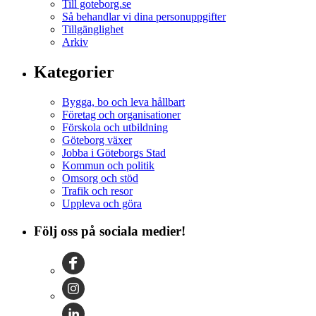
Till goteborg.se
Så behandlar vi dina personuppgifter
Tillgänglighet
Arkiv
Kategorier
Bygga, bo och leva hållbart
Företag och organisationer
Förskola och utbildning
Göteborg växer
Jobba i Göteborgs Stad
Kommun och politik
Omsorg och stöd
Trafik och resor
Uppleva och göra
Följ oss på sociala medier!