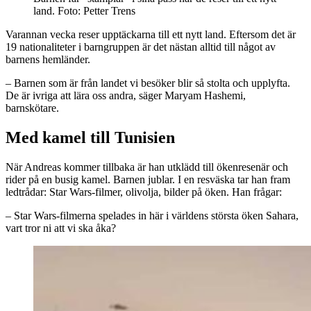
land. Foto: Petter Trens
Varannan vecka reser upptäckarna till ett nytt land. Eftersom det är
19 nationaliteter i barngruppen är det nästan alltid till något av
barnens hemländer.
– Barnen som är från landet vi besöker blir så stolta och upplyfta.
De är ivriga att lära oss andra, säger Maryam Hashemi,
barnskötare.
Med kamel till Tunisien
När Andreas kommer tillbaka är han utklädd till ökenresenär och
rider på en busig kamel. Barnen jublar. I en resväska tar han fram
ledtrådar: Star Wars-filmer, olivolja, bilder på öken. Han frågar:
– Star Wars-filmerna spelades in här i världens största öken Sahara,
vart tror ni att vi ska åka?