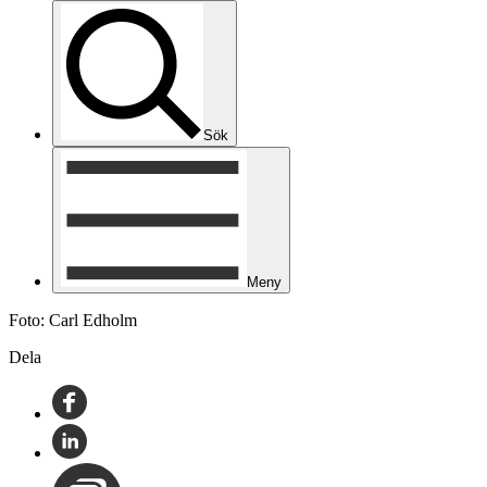
Sök
Meny
Foto: Carl Edholm
Dela