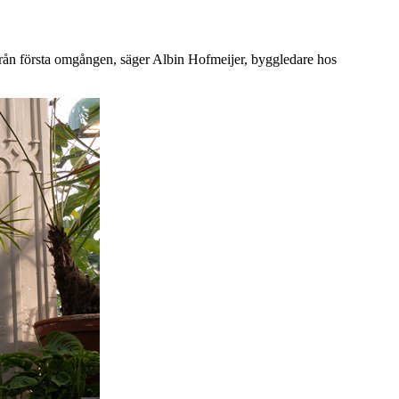
s från första omgången, säger Albin Hofmeijer, byggledare hos