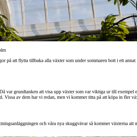
olm
å att flytta tillbaka alla växter som under sommaren bott i ett annat vä
. Då var grundtanken att visa upp växter som var viktiga ur till exempel
d. Vissa av dem har vi redan, men vi kommer titta på att köpa in fler vä
uktningsanläggningen och våra nya skuggvävar så kommer växterna att