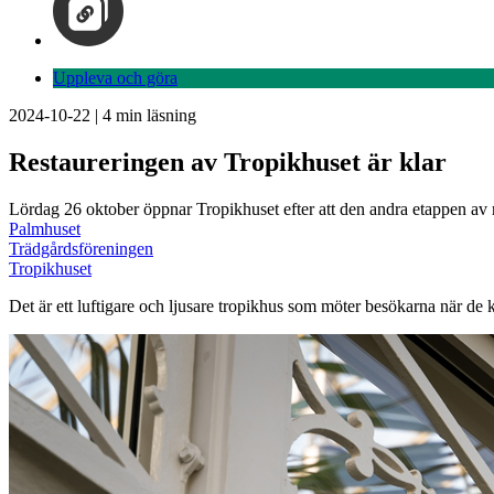
Uppleva och göra
2024-10-22
|
4
min läsning
Restaureringen av Tropikhuset är klar
Lördag 26 oktober öppnar Tropikhuset efter att den andra etappen av 
Palmhuset
Trädgårdsföreningen
Tropikhuset
Det är ett luftigare och ljusare tropikhus som möter besökarna när de k