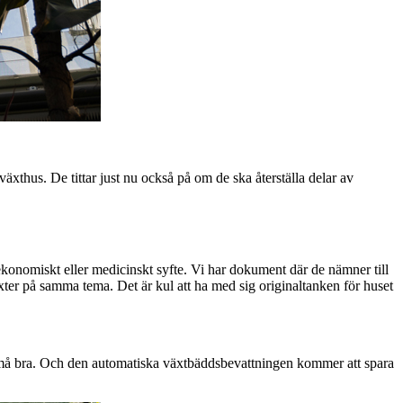
xthus. De tittar just nu också på om de ska återställa delar av
 ekonomiskt eller medicinskt syfte. Vi har dokument där de nämner till
xter på samma tema. Det är kul att ha med sig originaltanken för huset
 må bra. Och den automatiska växtbäddsbevattningen kommer att spara