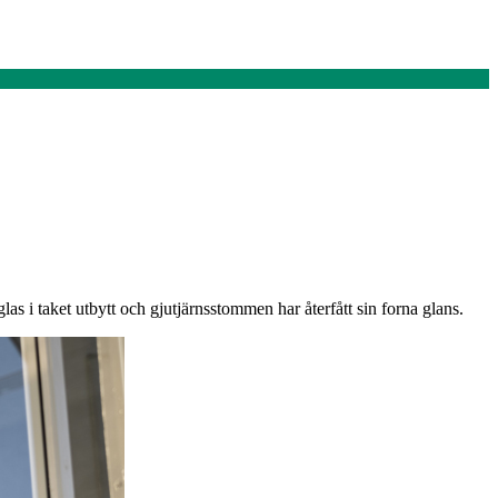
as i taket utbytt och gjutjärnsstommen har återfått sin forna glans.