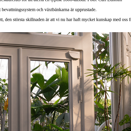
tt bevattningssystem och växtbänkarna är upprustade.
ett, den största skillnaden är att vi nu har haft mycket kunskap med os