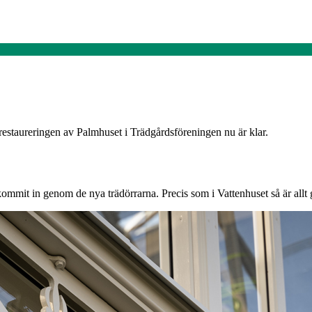
restaureringen av Palmhuset i Trädgårdsföreningen nu är klar.
ommit in genom de nya trädörrarna. Precis som i Vattenhuset så är allt gl