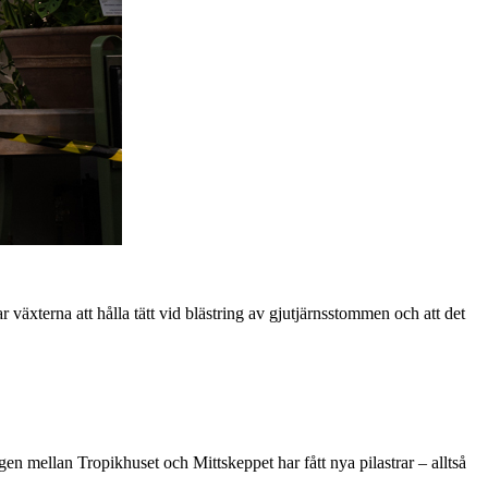
äxterna att hålla tätt vid blästring av gjutjärnsstommen och att det
en mellan Tropikhuset och Mittskeppet har fått nya pilastrar – alltså