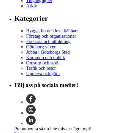
Tillgänglighet
Arkiv
Kategorier
Bygga, bo och leva hållbart
Företag och organisationer
Förskola och utbildning
Göteborg växer
Jobba i Göteborgs Stad
Kommun och politik
Omsorg och stöd
Trafik och resor
Uppleva och göra
Följ oss på sociala medier!
Prenumerera så du inte missar något nytt!