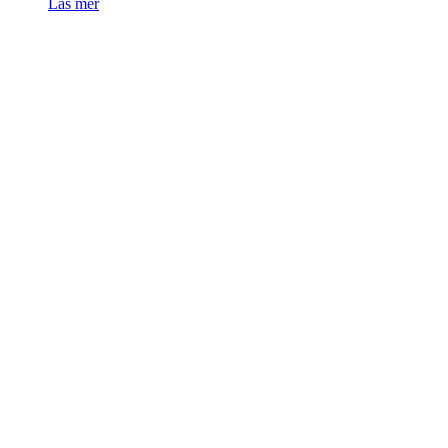
Läs mer