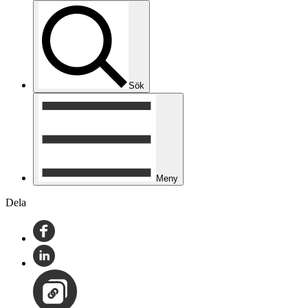
Sök
Meny
Dela