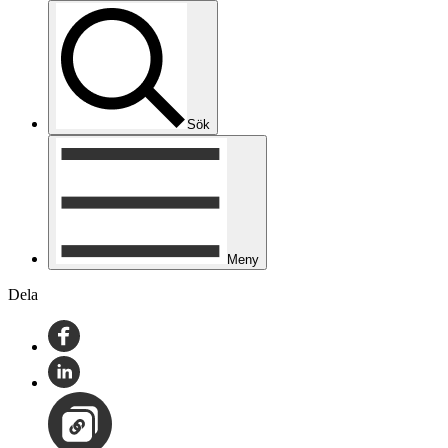
Sök
Meny
Dela