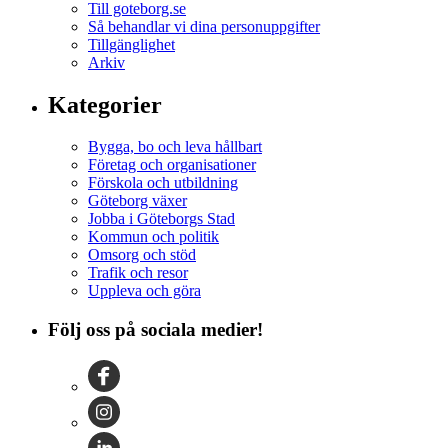
Till goteborg.se
Så behandlar vi dina personuppgifter
Tillgänglighet
Arkiv
Kategorier
Bygga, bo och leva hållbart
Företag och organisationer
Förskola och utbildning
Göteborg växer
Jobba i Göteborgs Stad
Kommun och politik
Omsorg och stöd
Trafik och resor
Uppleva och göra
Följ oss på sociala medier!