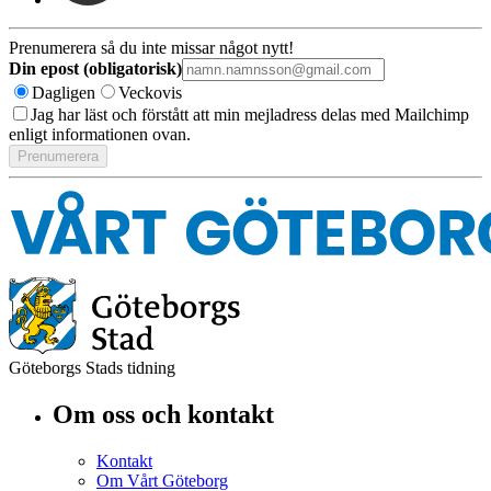
Prenumerera så du inte missar något nytt!
Din epost (obligatorisk)
Dagligen
Veckovis
Jag har läst och förstått att min mejladress delas med Mailchimp
enligt informationen ovan.
Göteborgs Stads tidning
Om oss och kontakt
Kontakt
Om Vårt Göteborg