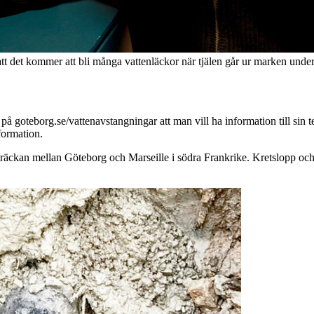
att det kommer att bli många vattenläckor när tjälen går ur marken u
å goteborg.se/vattenavstangningar att man vill ha information till sin te
formation.
räckan mellan Göteborg och Marseille i södra Frankrike. Kretslopp och