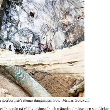
 på goteborg.se/vattenavstangningar. Foto: Mattias Goldkuhl
et är mer än på väldigt många år och mängden dricksvatten som läckte ut 