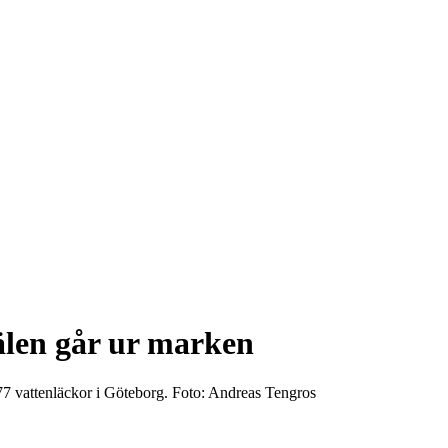
jälen går ur marken
7 vattenläckor i Göteborg. Foto: Andreas Tengros