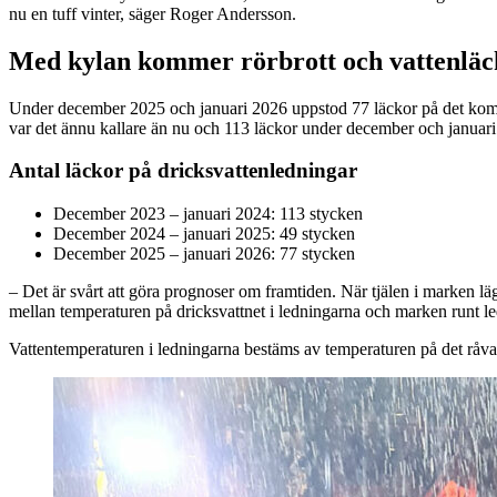
nu en tuff vinter, säger Roger Andersson.
Med kylan kommer rörbrott och vattenläc
Under december 2025 och januari 2026 uppstod 77 läckor på det kommun
var det ännu kallare än nu och 113 läckor under december och januar
Antal läckor på dricksvattenledningar
December 2023 – januari 2024: 113 stycken
December 2024 – januari 2025: 49 stycken
December 2025 – januari 2026: 77 stycken
– Det är svårt att göra prognoser om framtiden. När tjälen i marken lä
mellan temperaturen på dricksvattnet i ledningarna och marken runt 
Vattentemperaturen i ledningarna bestäms av temperaturen på det råva