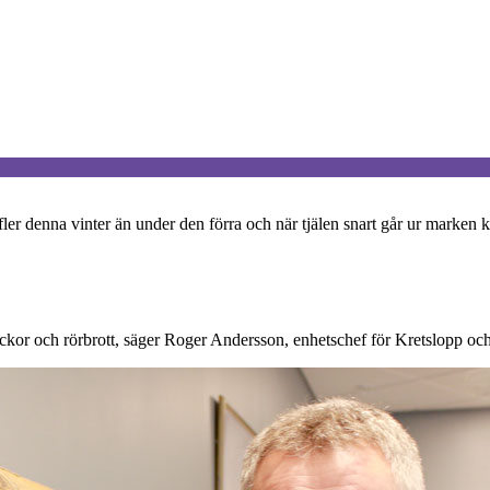
fler denna vinter än under den förra och när tjälen snart går ur marken
l läckor och rörbrott, säger Roger Andersson, enhetschef för Kretslopp o