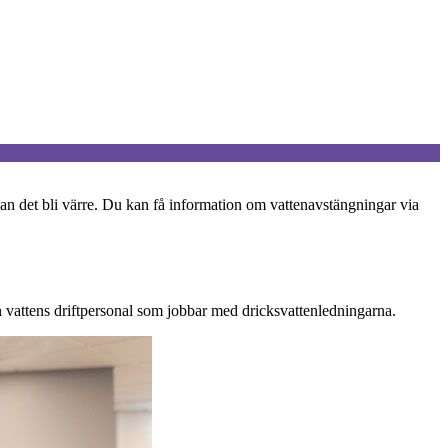
 kan det bli värre. Du kan få information om vattenavstängningar via
ch vattens driftpersonal som jobbar med dricksvattenledningarna.