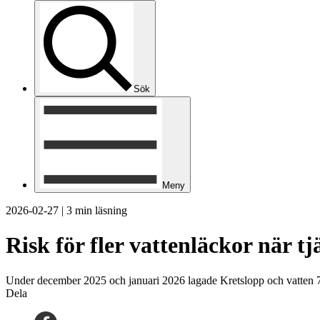
Sök
Meny
2026-02-27
|
3 min läsning
Risk för fler vattenläckor när t
Under december 2025 och januari 2026 lagade Kretslopp och vatten 7
Dela