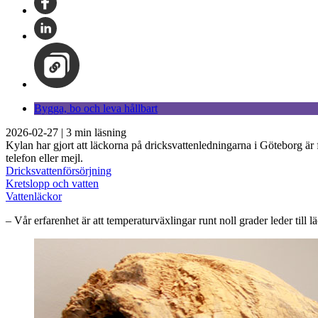
Bygga, bo och leva hållbart
2026-02-27
|
3
min läsning
Kylan har gjort att läckorna på dricksvattenledningarna i Göteborg är 
telefon eller mejl.
Dricksvattenförsörjning
Kretslopp och vatten
Vattenläckor
– Vår erfarenhet är att temperaturväxlingar runt noll grader leder til