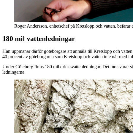
Roger Andersson, enhetschef på Kretslopp och vatten, befarar 
180 mil vattenledningar
Han uppmanar därför göteborgare att anmäla till Kretslopp och vatten p
40 procent av göteborgarna som Kretslopp och vatten inte når med in
Under Göteborg finns 180 mil dricksvattenledningar. Det motsvarar st
ledningarna.