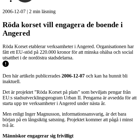
2006-12-07
|
2
min läsning
Röda korset vill engagera de boende i
Angered
Röda Korset etablerar verksamheter i Angered. Organisationen har
fått ett EU-stöd på 220.000 kronor för att minska ohälsa och social
utsatthet i de nordöstra stadsdelarna.
Den här artikeln publicerades
2006-12-07
och kan ha hunnit bli
inaktuell.
Det är projektet ”Röda Korset på plats” som beviljats pengar från
EU:s stadsutvecklingsprogram Urban II. Pengarna är avsedda för att
starta upp tre verksamheter i Angered under nästa år.
Men enligt Inger Magnusson, informationsansvarig, är det bara
början på en långsiktig satsning. Projektet kommer att pågå i minst
två år.
Människor engagerar sig frivilligt