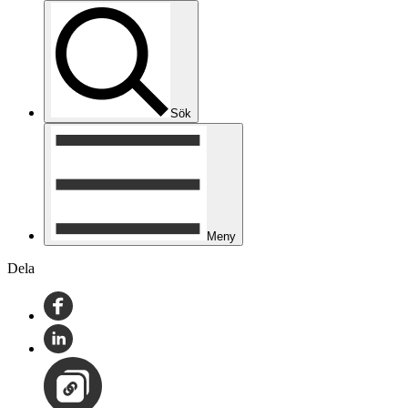
Sök
Meny
Dela