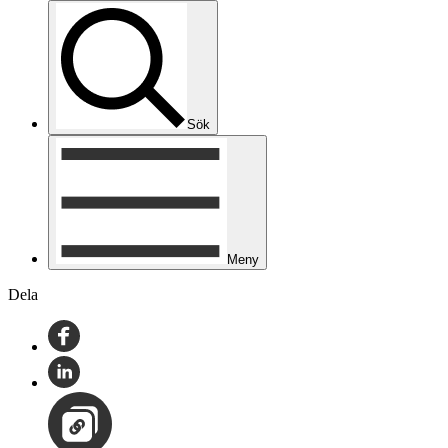
Sök
Meny
Dela