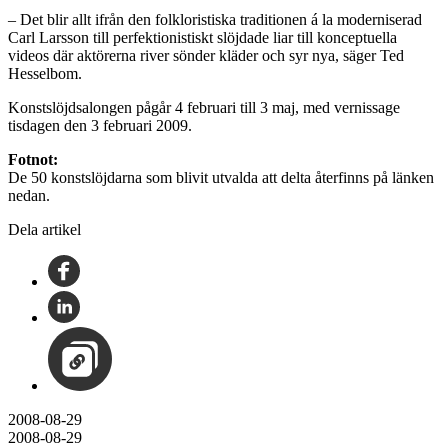
– Det blir allt ifrån den folkloristiska traditionen á la moderniserad
Carl Larsson till perfektionistiskt slöjdade liar till konceptuella
videos där aktörerna river sönder kläder och syr nya, säger Ted
Hesselbom.
Konstslöjdsalongen pågår 4 februari till 3 maj, med vernissage
tisdagen den 3 februari 2009.
Fotnot:
De 50 konstslöjdarna som blivit utvalda att delta återfinns på länken
nedan.
Dela artikel
2008-08-29
2008-08-29