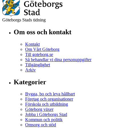
Göteborgs Stads tidning
Om oss och kontakt
Kontakt
Om Vårt Göteborg
Till goteborg.se
Så behandlar vi dina personuppgifter
Tillgänglighet
Arkiv
Kategorier
Bygga, bo och leva hållbart
Företag och organisationer
Förskola och utbildning
Göteborg växer
Jobba i Göteborgs Stad
Kommun och politik
Omsorg och stöd