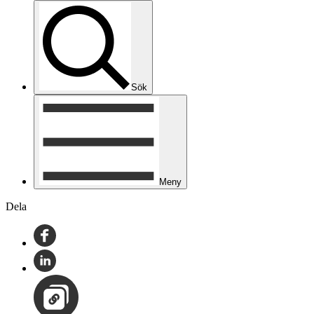
Sök
Meny
Dela