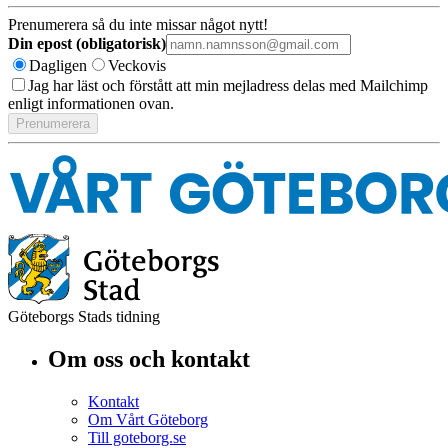
Prenumerera så du inte missar något nytt!
Din epost (obligatorisk)
Dagligen
Veckovis
Jag har läst och förstått att min mejladress delas med Mailchimp
enligt informationen ovan.
Göteborgs Stads tidning
Om oss och kontakt
Kontakt
Om Vårt Göteborg
Till goteborg.se