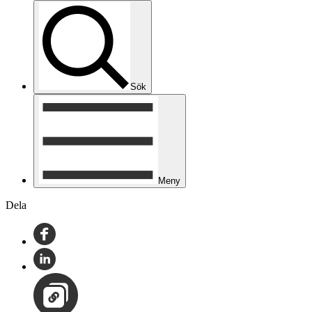
Sök
Meny
Dela