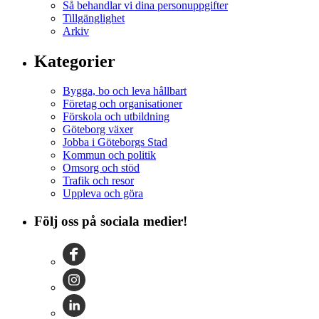
Så behandlar vi dina personuppgifter
Tillgänglighet
Arkiv
Kategorier
Bygga, bo och leva hållbart
Företag och organisationer
Förskola och utbildning
Göteborg växer
Jobba i Göteborgs Stad
Kommun och politik
Omsorg och stöd
Trafik och resor
Uppleva och göra
Följ oss på sociala medier!