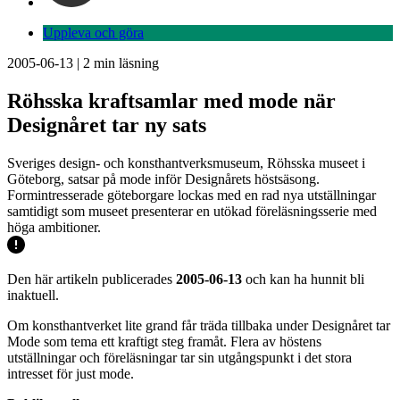
Uppleva och göra
2005-06-13
|
2
min läsning
Röhsska kraftsamlar med mode när
Designåret tar ny sats
Sveriges design- och konsthantverksmuseum, Röhsska museet i
Göteborg, satsar på mode inför Designårets höstsäsong.
Formintresserade göteborgare lockas med en rad nya utställningar
samtidigt som museet presenterar en utökad föreläsningsserie med
höga ambitioner.
Den här artikeln publicerades
2005-06-13
och kan ha hunnit bli
inaktuell.
Om konsthantverket lite grand får träda tillbaka under Designåret tar
Mode som tema ett kraftigt steg framåt. Flera av höstens
utställningar och föreläsningar tar sin utgångspunkt i det stora
intresset för just mode.