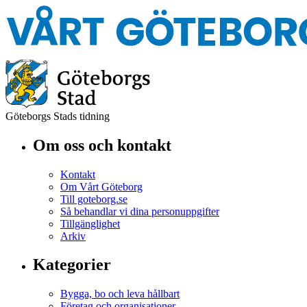
Göteborgs Stads tidning
Om oss och kontakt
Kontakt
Om Vårt Göteborg
Till goteborg.se
Så behandlar vi dina personuppgifter
Tillgänglighet
Arkiv
Kategorier
Bygga, bo och leva hållbart
Företag och organisationer