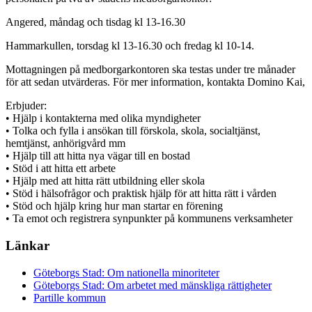
Angered, måndag och tisdag kl 13-16.30
Hammarkullen, torsdag kl 13-16.30 och fredag kl 10-14.
Mottagningen på medborgarkontoren ska testas under tre månader
för att sedan utvärderas. För mer information, kontakta Domino Kai,
Erbjuder:
• Hjälp i kontakterna med olika myndigheter
• Tolka och fylla i ansökan till förskola, skola, socialtjänst,
hemtjänst, anhörigvård mm
• Hjälp till att hitta nya vägar till en bostad
• Stöd i att hitta ett arbete
• Hjälp med att hitta rätt utbildning eller skola
• Stöd i hälsofrågor och praktisk hjälp för att hitta rätt i vården
• Stöd och hjälp kring hur man startar en förening
• Ta emot och registrera synpunkter på kommunens verksamheter
Länkar
Göteborgs Stad: Om nationella minoriteter
Göteborgs Stad: Om arbetet med mänskliga rättigheter
Partille kommun