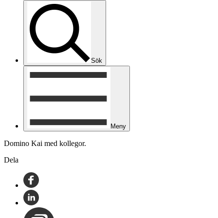
Sök
Meny
Domino Kai med kollegor.
Dela