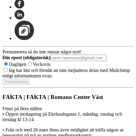
Prenumerera så du inte missar något nytt!
Din epost (obligatorisk)
Dagligen
Veckovis
Jag har läst och förstått att min mejladress delas med Mailchimp
enligt informationen ovan.
FAKTA | FAKTA | Romano Center Väst
Finns på flera ställen
• Öppen mottagning på Ekelundsgatan 1, måndag, onsdag och
torsdag kl 13-14
• Från och med 26 mars finns även möjlighet att träffa någon ur
personalen på två av stadens medborgarkontor: