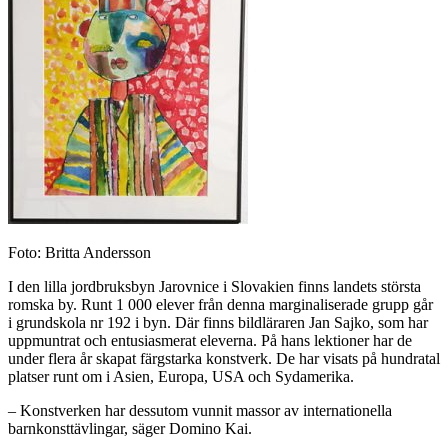
Foto: Britta Andersson
I den lilla jordbruksbyn Jarovnice i Slovakien finns landets största
romska by. Runt 1 000 elever från denna marginaliserade grupp går
i grundskola nr 192 i byn. Där finns bildläraren Jan Sajko, som har
uppmuntrat och entusiasmerat eleverna. På hans lektioner har de
under flera år skapat färgstarka konstverk. De har visats på hundratal
platser runt om i Asien, Europa, USA och Sydamerika.
– Konstverken har dessutom vunnit massor av internationella
barnkonsttävlingar, säger Domino Kai.