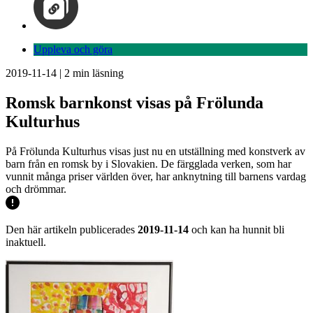
Uppleva och göra
2019-11-14
|
2
min läsning
Romsk barnkonst visas på Frölunda
Kulturhus
På Frölunda Kulturhus visas just nu en utställning med konstverk av
barn från en romsk by i Slovakien. De färgglada verken, som har
vunnit många priser världen över, har anknytning till barnens vardag
och drömmar.
Den här artikeln publicerades
2019-11-14
och kan ha hunnit bli
inaktuell.