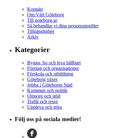
Kontakt
Om Vårt Göteborg
Till goteborg.se
Så behandlar vi dina personuppgifter
Tillgänglighet
Arkiv
Kategorier
Bygga, bo och leva hållbart
Företag och organisationer
Förskola och utbildning
Göteborg växer
Jobba i Göteborgs Stad
Kommun och politik
Omsorg och stöd
Trafik och resor
Uppleva och göra
Följ oss på sociala medier!