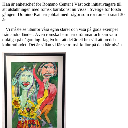
Han är enhetschef för Romano Center i Väst och initiativtagare till
att utställningen med romsk barnkonst nu visas i Sverige för första
gången. Domino Kai har jobbat med frågor som rör romer i snart 30
år.
– Vi måste se utanför våra egna sfärer och visa på goda exempel
från andra länder. Även romska barn har drömmar och kan vara
duktiga på någonting. Jag tycker att det är ett bra sätt att bredda
kulturutbudet. Det är sällan vi får se romsk kultur på den här nivån.