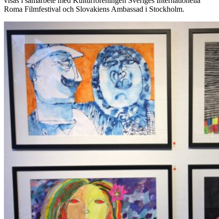
visas i samarbete med Kulturföreningen Sveriges Internationella
Roma Filmfestival och Slovakiens Ambassad i Stockholm.