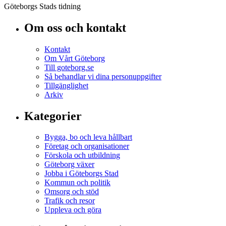
Göteborgs Stads tidning
Om oss och kontakt
Kontakt
Om Vårt Göteborg
Till goteborg.se
Så behandlar vi dina personuppgifter
Tillgänglighet
Arkiv
Kategorier
Bygga, bo och leva hållbart
Företag och organisationer
Förskola och utbildning
Göteborg växer
Jobba i Göteborgs Stad
Kommun och politik
Omsorg och stöd
Trafik och resor
Uppleva och göra