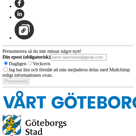
Prenumerera så du inte missar något nytt!
Din epost (obligatorisk)
Dagligen
Veckovis
Jag har läst och förstått att min mejladress delas med Mailchimp
enligt informationen ovan.