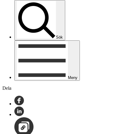
Sök
Meny
Dela