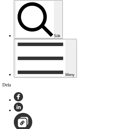
Sök
Meny
Dela