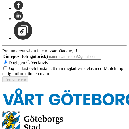
Prenumerera så du inte missar något nytt!
Din epost (obligatorisk)
Dagligen
Veckovis
Jag har läst och förstått att min mejladress delas med Mailchimp
enligt informationen ovan.