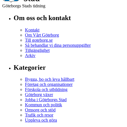
Göteborgs Stads tidning
Om oss och kontakt
Kontakt
Om Vårt Göteborg
Till goteborg.se
Så behandlar vi dina personuppgifter
Tillgänglighet
Arkiv
Kategorier
Bygga, bo och leva hållbart
Företag och organisationer
Förskola och utbildning
Göteborg växer
Jobba i Göteborgs Stad
Kommun och politik
Omsorg och stöd
Trafik och resor
Uppleva och göra