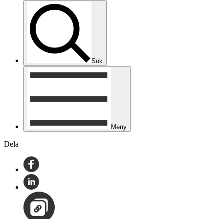
Sök
Meny
Dela