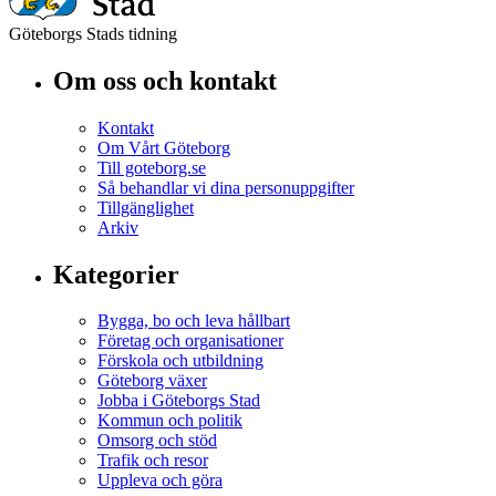
Göteborgs Stads tidning
Om oss och kontakt
Kontakt
Om Vårt Göteborg
Till goteborg.se
Så behandlar vi dina personuppgifter
Tillgänglighet
Arkiv
Kategorier
Bygga, bo och leva hållbart
Företag och organisationer
Förskola och utbildning
Göteborg växer
Jobba i Göteborgs Stad
Kommun och politik
Omsorg och stöd
Trafik och resor
Uppleva och göra