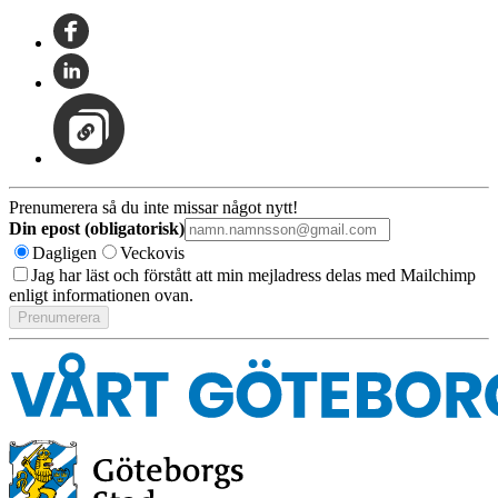
Prenumerera så du inte missar något nytt!
Din epost (obligatorisk)
Dagligen
Veckovis
Jag har läst och förstått att min mejladress delas med Mailchimp
enligt informationen ovan.