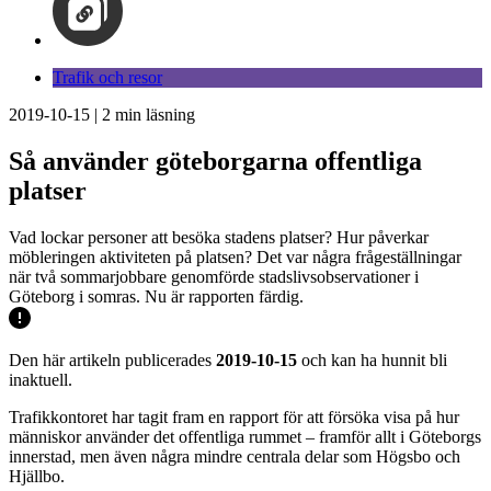
Trafik och resor
2019-10-15
|
2
min läsning
Så använder göteborgarna offentliga
platser
Vad lockar personer att besöka stadens platser? Hur påverkar
möbleringen aktiviteten på platsen? Det var några frågeställningar
när två sommarjobbare genomförde stadslivsobservationer i
Göteborg i somras. Nu är rapporten färdig.
Den här artikeln publicerades
2019-10-15
och kan ha hunnit bli
inaktuell.
Trafikkontoret har tagit fram en rapport för att försöka visa på hur
människor använder det offentliga rummet – framför allt i Göteborgs
innerstad, men även några mindre centrala delar som Högsbo och
Hjällbo.