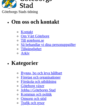
Göteborgs Stads tidning
Om oss och kontakt
Kontakt
Om Vårt Göteborg
Till goteborg.se
Så behandlar vi dina personuppgifter
Tillgänglighet
Arkiv
Kategorier
Bygga, bo och leva hållbart
Företag och organisationer
Förskola och utbildning
Göteborg växer
Jobba i Göteborgs Stad
Kommun och politik
Omsorg och stöd
Trafik och resor