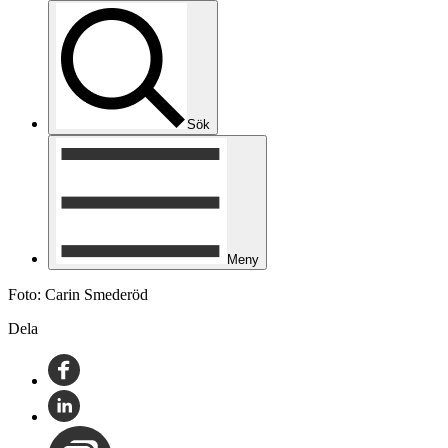
Sök
Meny
Foto: Carin Smederöd
Dela