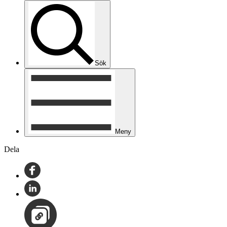
Sök
Meny
Dela