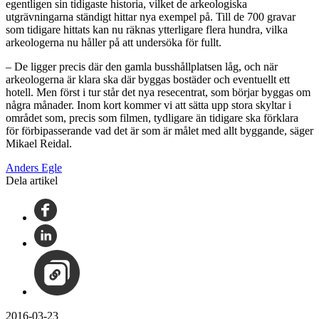
egentligen sin tidigaste historia, vilket de arkeologiska
utgrävningarna ständigt hittar nya exempel på. Till de 700 gravar
som tidigare hittats kan nu räknas ytterligare flera hundra, vilka
arkeologerna nu håller på att undersöka för fullt.
– De ligger precis där den gamla busshållplatsen låg, och när
arkeologerna är klara ska där byggas bostäder och eventuellt ett
hotell. Men först i tur står det nya resecentrat, som börjar byggas om
några månader. Inom kort kommer vi att sätta upp stora skyltar i
området som, precis som filmen, tydligare än tidigare ska förklara
för förbipasserande vad det är som är målet med allt byggande, säger
Mikael Reidal.
Anders Egle
Dela artikel
2016-03-23