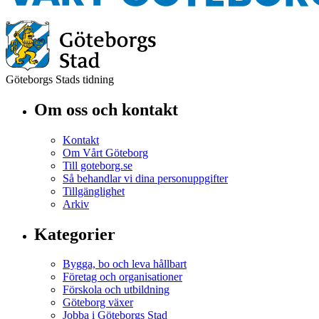
Göteborgs Stads tidning
Om oss och kontakt
Kontakt
Om Vårt Göteborg
Till goteborg.se
Så behandlar vi dina personuppgifter
Tillgänglighet
Arkiv
Kategorier
Bygga, bo och leva hållbart
Företag och organisationer
Förskola och utbildning
Göteborg växer
Jobba i Göteborgs Stad