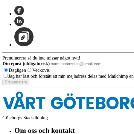
Prenumerera så du inte missar något nytt!
Din epost (obligatorisk)
Dagligen
Veckovis
Jag har läst och förstått att min mejladress delas med Mailchimp en
Göteborgs Stads tidning
Om oss och kontakt