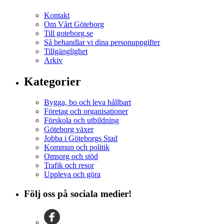
Kontakt
Om Vårt Göteborg
Till goteborg.se
Så behandlar vi dina personuppgifter
Tillgänglighet
Arkiv
Kategorier
Bygga, bo och leva hållbart
Företag och organisationer
Förskola och utbildning
Göteborg växer
Jobba i Göteborgs Stad
Kommun och politik
Omsorg och stöd
Trafik och resor
Uppleva och göra
Följ oss på sociala medier!