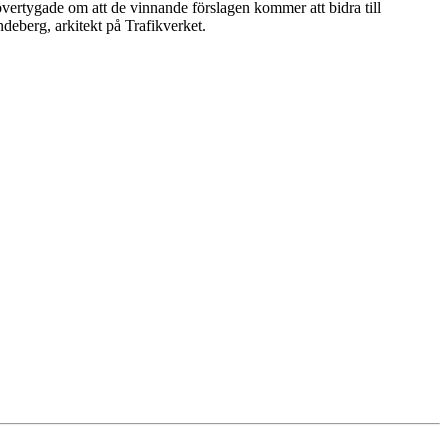
övertygade om att de vinnande förslagen kommer att bidra till
ndeberg, arkitekt på Trafikverket.