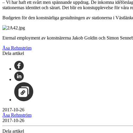
‒ Vi har haft ett svårt men spännande uppdrag. De inkomna idéförslagen
stationernas identitet och särart. Det blir en konstupplevelse för våra
Budgeten för den konstnärliga gestaltningen av stationerna i Västlänke
Eternal employment av konstnärerna Jakob Goldin och Simon Senne
Åsa Rehnström
Dela artikel
2017-10-26
Åsa Rehnström
2017-10-26
Dela artikel