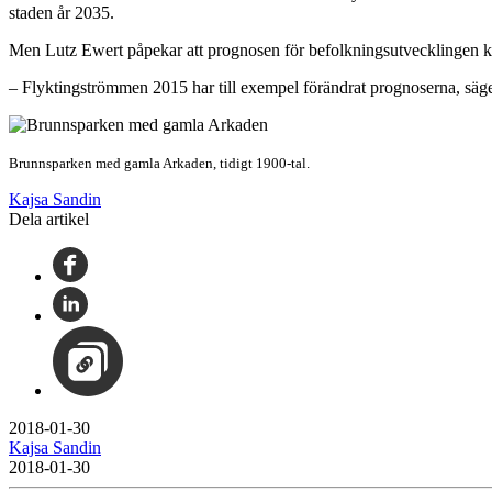
staden år 2035.
Men Lutz Ewert påpekar att prognosen för befolkningsutvecklingen ka
– Flyktingströmmen 2015 har till exempel förändrat prognoserna, säg
Brunnsparken med gamla Arkaden, tidigt 1900-tal.
Kajsa Sandin
Dela artikel
2018-01-30
Kajsa Sandin
2018-01-30