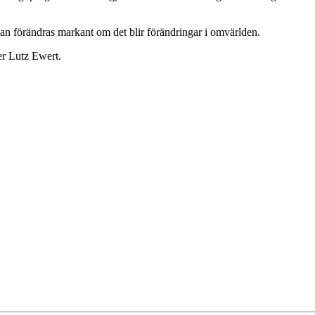
n förändras markant om det blir förändringar i omvärlden.
er Lutz Ewert.