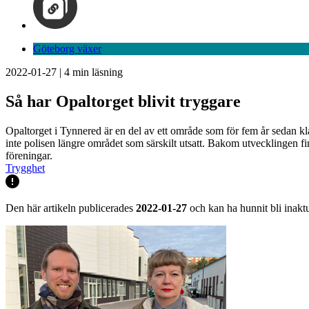
Göteborg växer
2022-01-27
|
4
min läsning
Så har Opaltorget blivit tryggare
Opaltorget i Tynnered är en del av ett område som för fem år sedan kla
inte polisen längre området som särskilt utsatt. Bakom utvecklingen f
föreningar.
Trygghet
Den här artikeln publicerades
2022-01-27
och kan ha hunnit bli inaktu