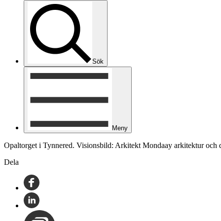
Sök
Meny
Opaltorget i Tynnered. Visionsbild: Arkitekt Mondaay arkitektur och
Dela