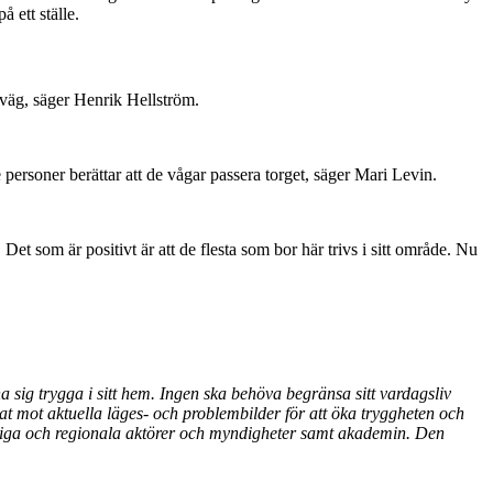
å ett ställe.
d väg, säger Henrik Hellström.
 personer berättar att de vågar passera torget, säger Mari Levin.
Det som är positivt är att de flesta som bor här trivs i sitt område. Nu
na sig trygga i sitt hem. Ingen ska behöva begränsa sitt vardagsliv
erat mot aktuella läges- och problembilder för att öka tryggheten och
tatliga och regionala aktörer och myndigheter samt akademin. Den