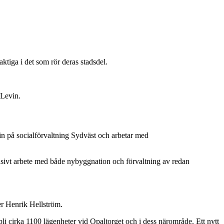
ktiga i det som rör deras stadsdel.
 Levin.
n på socialförvaltning Sydväst och arbetar med
ntensivt arbete med både nybyggnation och förvaltning av redan
ger Henrik Hellström.
li cirka 1100 lägenheter vid Opaltorget och i dess närområde. Ett nytt