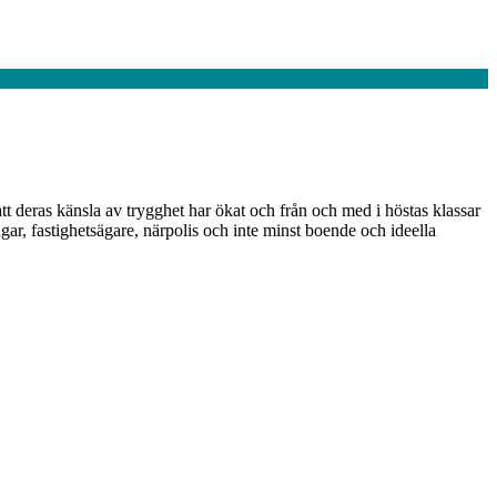
tt deras känsla av trygghet har ökat och från och med i höstas klassar
ar, fastighetsägare, närpolis och inte minst boende och ideella