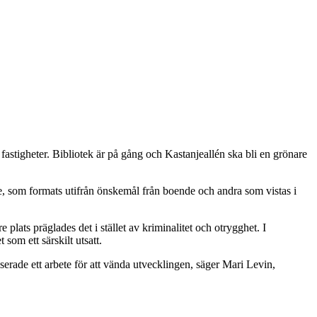
e fastigheter. Bibliotek är på gång och Kastanjeallén ska bli en grönare
åde, som formats utifrån önskemål från boende och andra som vistas i
e plats präglades det i stället av kriminalitet och otrygghet. I
som ett särskilt utsatt.
serade ett arbete för att vända utvecklingen, säger Mari Levin,