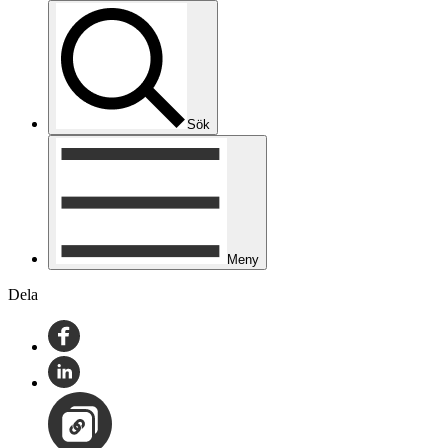
Sök
Meny
Dela