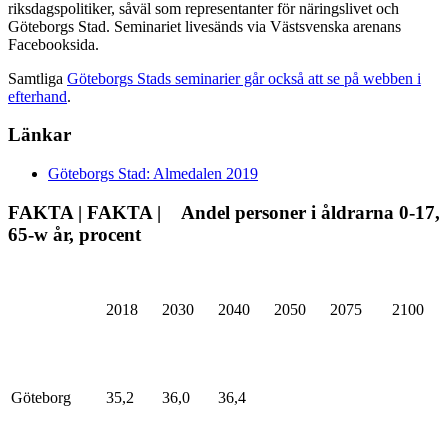
riksdagspolitiker, såväl som representanter för näringslivet och
Göteborgs Stad. Seminariet livesänds via Västsvenska arenans
Facebooksida.
Samtliga
Göteborgs Stads seminarier går också att se på webben i
efterhand
.
Länkar
Göteborgs Stad: Almedalen 2019
FAKTA | FAKTA | Andel personer i åldrarna 0-17,
65-w år, procent
2018
2030
2040
2050
2075
2100
Göteborg
35,2
36,0
36,4