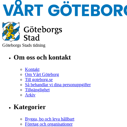
Göteborgs Stads tidning
Om oss och kontakt
Kontakt
Om Vårt Göteborg
Till goteborg.se
Så behandlar vi dina personuppgifter
Tillgänglighet
Arkiv
Kategorier
Bygga, bo och leva hållbart
Företag och organisationer