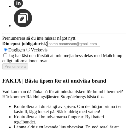
Prenumerera så du inte missar något nytt!
Din epost (obligatorisk)
Dagligen
Veckovis
Jag har läst och förstått att min mejladress delas med Mailchimp
enligt informationen ovan.
FAKTA | Bästa tipsen för att undvika brand
Vad kan man då tänka på för att minska risken för brand i hemmet?
Här kommer Räddningstjänsten Storgöteborgs bästa tips.
Kontrollera att du stängt av spisen. Om det börjar brinna i en
kastrull, lägg locket på. Släck aldrig med vatten!
Kontrollera att brandvarnarna fungerar. Byt batteri
regelbundet.
Lämna aldrig ett levande ljus obevakat. En god regel är att