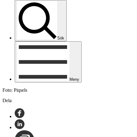
Sök
Meny
Foto: Piqsels
Dela