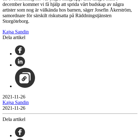
december kommer vi få hjälp att sprida vårt budskap av några
artister som nog är välkända hos barnen, säger Josefin Åkerström,
samordnare för särskilt riskutsatta på Räddningstjänsten
Storgöteborg.
Kajsa Sandin
Dela artikel
2021-11-26
Kajsa Sandin
2021-11-26
Dela artikel