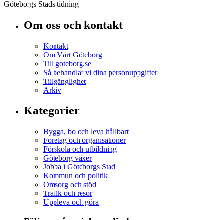
Göteborgs Stads tidning
Om oss och kontakt
Kontakt
Om Vårt Göteborg
Till goteborg.se
Så behandlar vi dina personuppgifter
Tillgänglighet
Arkiv
Kategorier
Bygga, bo och leva hållbart
Företag och organisationer
Förskola och utbildning
Göteborg växer
Jobba i Göteborgs Stad
Kommun och politik
Omsorg och stöd
Trafik och resor
Uppleva och göra