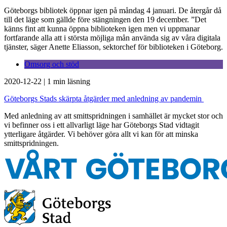
Göteborgs bibliotek öppnar igen på måndag 4 januari. De återgår då
till det läge som gällde före stängningen den 19 december. ”Det
känns fint att kunna öppna biblioteken igen men vi uppmanar
fortfarande alla att i största möjliga mån använda sig av våra digitala
tjänster, säger Anette Eliasson, sektorchef för biblioteken i Göteborg.
Omsorg och stöd
2020-12-22
|
1 min läsning
Göteborgs Stads skärpta åtgärder med anledning av pandemin
Med anledning av att smittspridningen i samhället är mycket stor och
vi befinner oss i ett allvarligt läge har Göteborgs Stad vidtagit
ytterligare åtgärder. Vi behöver göra allt vi kan för att minska
smittspridningen.