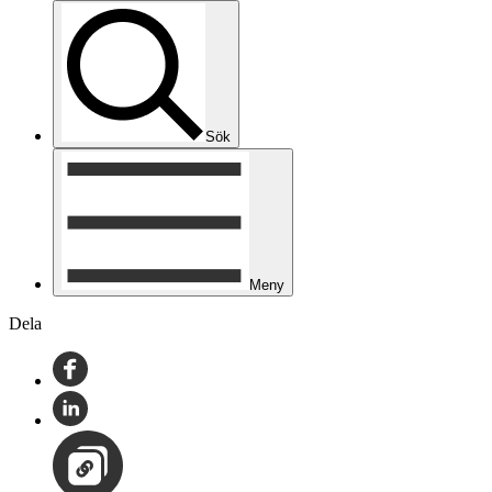
Sök
Meny
Dela