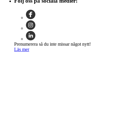
Följ oss på sociala medier!
Prenumerera så du inte missar något nytt!
Läs mer