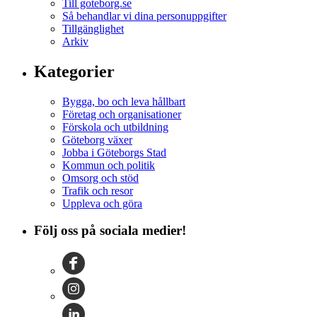
Till goteborg.se
Så behandlar vi dina personuppgifter
Tillgänglighet
Arkiv
Kategorier
Bygga, bo och leva hållbart
Företag och organisationer
Förskola och utbildning
Göteborg växer
Jobba i Göteborgs Stad
Kommun och politik
Omsorg och stöd
Trafik och resor
Uppleva och göra
Följ oss på sociala medier!