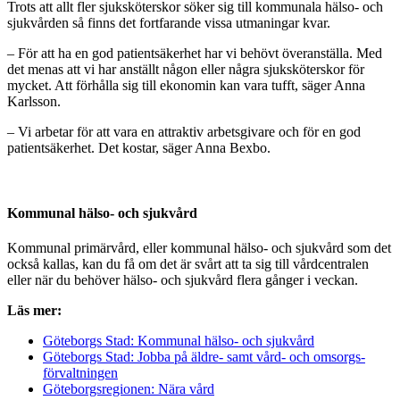
Trots att allt fler sjuksköterskor söker sig till kommunala hälso- och
sjukvården så finns det fortfarande vissa utmaningar kvar.
– För att ha en god patientsäkerhet har vi behövt överanställa. Med
det menas att vi har anställt någon eller några sjuksköterskor för
mycket. Att förhålla sig till ekonomin kan vara tufft, säger Anna
Karlsson.
– Vi arbetar för att vara en attraktiv arbetsgivare och för en god
patientsäkerhet. Det kostar, säger Anna Bexbo.
Kommunal hälso- och sjukvård
Kommunal primärvård, eller kommunal hälso- och sjukvård som det
också kallas, kan du få om det är svårt att ta sig till vårdcentralen
eller när du behöver hälso- och sjukvård flera gånger i veckan.
Läs mer:
Göteborgs Stad: Kommunal hälso- och sjukvård
Göteborgs Stad: Jobba på äldre- samt vård- och omsorgs­
förvaltningen
Göteborgsregionen: Nära vård