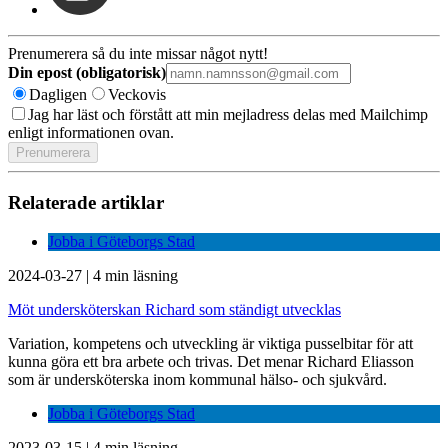
Prenumerera så du inte missar något nytt!
Din epost (obligatorisk)
Dagligen
Veckovis
Jag har läst och förstått att min mejladress delas med Mailchimp
enligt informationen ovan.
Relaterade artiklar
Jobba i Göteborgs Stad
2024-03-27
|
4 min läsning
Möt undersköterskan Richard som ständigt utvecklas
Variation, kompetens och utveckling är viktiga pusselbitar för att
kunna göra ett bra arbete och trivas. Det menar Richard Eliasson
som är undersköterska inom kommunal hälso- och sjukvård.
Jobba i Göteborgs Stad
2023-03-15
|
4 min läsning