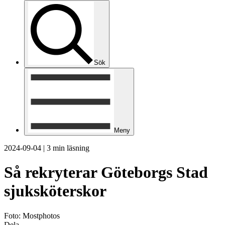
Sök
Meny
2024-09-04
|
3 min läsning
Så rekryterar Göteborgs Stad
sjuksköterskor
Foto: Mostphotos
Dela