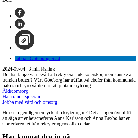
Jobba i Göteborgs Stad
2024-09-04
|
3
min läsning
Det har länge varit svårt att rekrytera sjuksköterskor, men kanske är
trenden bruten? Vårt Göteborg har träffat två chefer från kommunala
hälso- och sjukvården för att prata rekrytering.
Äldreomsorg
Hälso- och sjukvård
Jobba med vård och omsorg
Hur ser egentligen en lyckad rekrytering ut? Det är ingen överdrift
att säga att enhetscheferna Anna Karlsson och Anna Bexbo har en
stor erfarenhet från rekryteringens olika delar.
Har kunnat dra in på