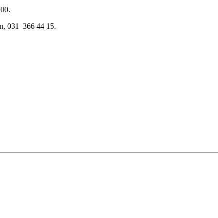
.00.
en, 031–366 44 15.