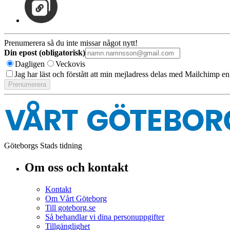
Prenumerera så du inte missar något nytt!
Din epost (obligatorisk)
Dagligen
Veckovis
Jag har läst och förstått att min mejladress delas med Mailchimp en
Göteborgs Stads tidning
Om oss och kontakt
Kontakt
Om Vårt Göteborg
Till goteborg.se
Så behandlar vi dina personuppgifter
Tillgänglighet