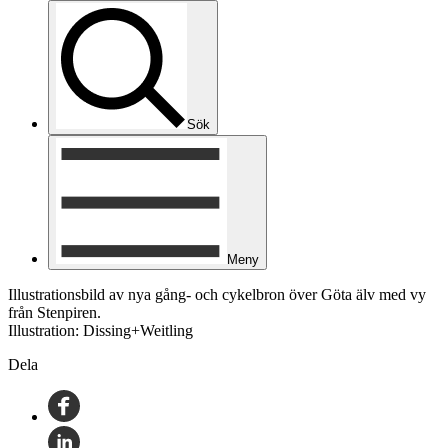
Sök
Meny
Illustrationsbild av nya gång- och cykelbron över Göta älv med vy
från Stenpiren.
Illustration: Dissing+Weitling
Dela