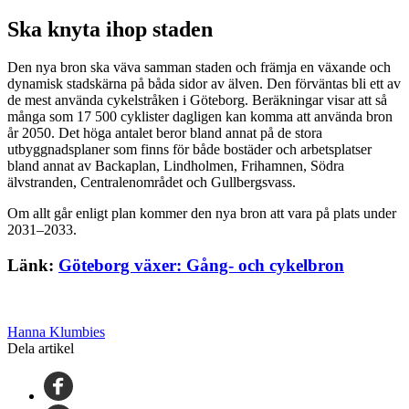
Ska knyta ihop staden
Den nya bron ska väva samman staden och främja en växande och
dynamisk stadskärna på båda sidor av älven. Den förväntas bli ett av
de mest använda cykelstråken i Göteborg. Beräkningar visar att så
många som 17 500 cyklister dagligen kan komma att använda bron
år 2050. Det höga antalet beror bland annat på de stora
utbyggnadsplaner som finns för både bostäder och arbetsplatser
bland annat av Backaplan, Lindholmen, Frihamnen, Södra
älvstranden, Centralenområdet och Gullbergsvass.
Om allt går enligt plan kommer den nya bron att vara på plats under
2031–2033.
Länk:
Göteborg växer: Gång- och cykelbron
Hanna Klumbies
Dela artikel