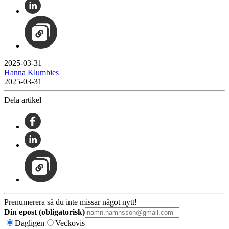
2025-03-31
Hanna Klumbies
2025-03-31
Dela artikel
Prenumerera så du inte missar något nytt!
Din epost (obligatorisk)
Dagligen
Veckovis