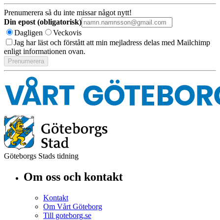
Prenumerera så du inte missar något nytt!
Din epost (obligatorisk)
Dagligen
Veckovis
Jag har läst och förstått att min mejladress delas med Mailchimp
enligt informationen ovan.
Göteborgs Stads tidning
Om oss och kontakt
Kontakt
Om Vårt Göteborg
Till goteborg.se