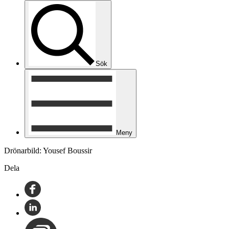
Sök
Meny
Drönarbild: Yousef Boussir
Dela