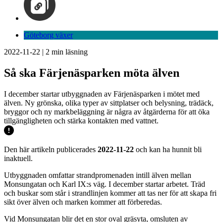
Göteborg växer
2022-11-22
|
2
min läsning
Så ska Färjenäsparken möta älven
I december startar utbyggnaden av Färjenäsparken i mötet med
älven. Ny grönska, olika typer av sittplatser och belysning, trädäck,
bryggor och ny markbeläggning är några av åtgärderna för att öka
tillgängligheten och stärka kontakten med vattnet.
Den här artikeln publicerades
2022-11-22
och kan ha hunnit bli
inaktuell.
Utbyggnaden omfattar strandpromenaden intill älven mellan
Monsungatan och Karl IX:s väg. I december startar arbetet. Träd
och buskar som står i strandlinjen kommer att tas ner för att skapa fri
sikt över älven och marken kommer att förberedas.
Vid Monsungatan blir det en stor oval gräsyta, omsluten av