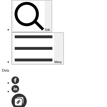
Sök
Meny
Dela