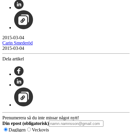
2015-03-04
Carin Smederöd
2015-03-04
Dela artikel
Prenumerera så du inte missar något nytt!
Din epost (obligatorisk)
Dagligen
Veckovis