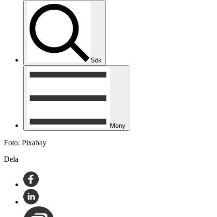
Sök
Meny
Foto: Pixabay
Dela