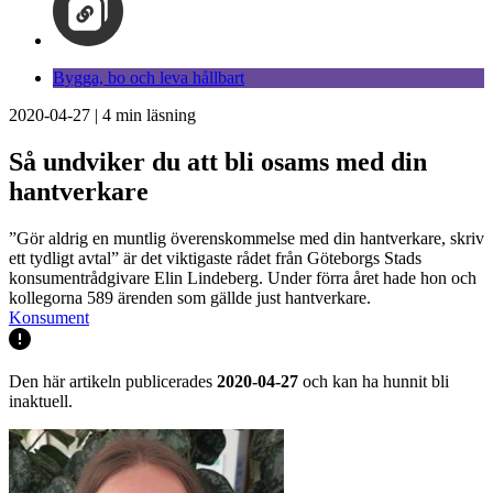
Bygga, bo och leva hållbart
2020-04-27
|
4
min läsning
Så undviker du att bli osams med din
hantverkare
”Gör aldrig en muntlig överenskommelse med din hantverkare, skriv
ett tydligt avtal” är det viktigaste rådet från Göteborgs Stads
konsumentrådgivare Elin Lindeberg. Under förra året hade hon och
kollegorna 589 ärenden som gällde just hantverkare.
Konsument
Den här artikeln publicerades
2020-04-27
och kan ha hunnit bli
inaktuell.