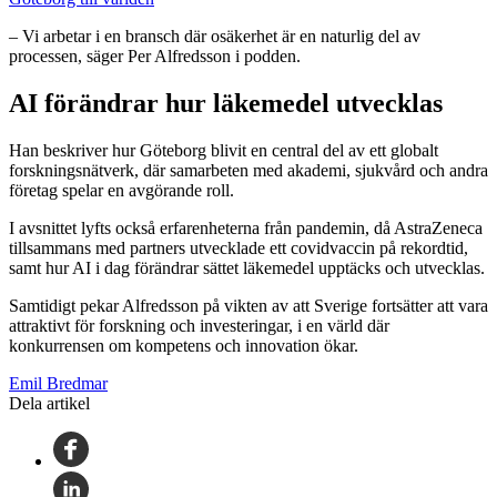
– Vi arbetar i en bransch där osäkerhet är en naturlig del av
processen, säger Per Alfredsson i podden.
AI förändrar hur läkemedel utvecklas
Han beskriver hur Göteborg blivit en central del av ett globalt
forskningsnätverk, där samarbeten med akademi, sjukvård och andra
företag spelar en avgörande roll.
I avsnittet lyfts också erfarenheterna från pandemin, då AstraZeneca
tillsammans med partners utvecklade ett covidvaccin på rekordtid,
samt hur AI i dag förändrar sättet läkemedel upptäcks och utvecklas.
Samtidigt pekar Alfredsson på vikten av att Sverige fortsätter att vara
attraktivt för forskning och investeringar, i en värld där
konkurrensen om kompetens och innovation ökar.
Emil Bredmar
Dela artikel