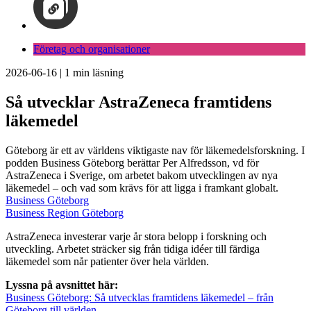
Företag och organisationer
2026-06-16
|
1
min läsning
Så utvecklar AstraZeneca framtidens
läkemedel
Göteborg är ett av världens viktigaste nav för läkemedelsforskning. I
podden Business Göteborg berättar Per Alfredsson, vd för
AstraZeneca i Sverige, om arbetet bakom utvecklingen av nya
läkemedel – och vad som krävs för att ligga i framkant globalt.
Business Göteborg
Business Region Göteborg
AstraZeneca investerar varje år stora belopp i forskning och
utveckling. Arbetet sträcker sig från tidiga idéer till färdiga
läkemedel som når patienter över hela världen.
Lyssna på avsnittet här:
Business Göteborg: Så utvecklas framtidens läkemedel – från
Göteborg till världen