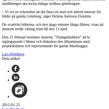
utställningen ska locka många nyfikna göteborgare.
– Vi vet av erfarenhet att det finns ett stort och utbrett intresse för
bilder på gamla Göteborg, säger Helena Joelsson Ekström.
De svartvita bilderna, och den tjugo minuter långa filmen, visas på
museets tredje våning fram till den 13 april.
Den 21 februari kommer museets ”Tisdagsklubben” att ta
utgångspunkt i filmen och diskutera den tillsammans med
projektledaren och representanter för gamla Masthugget.
Lars Hjertberg
Dela artikel
2012-01-25