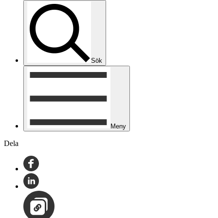
Sök
Meny
Dela