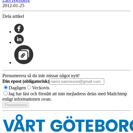
Lars Hjertberg
2012-01-25
Dela artikel
Prenumerera så du inte missar något nytt!
Din epost (obligatorisk)
Dagligen
Veckovis
Jag har läst och förstått att min mejladress delas med Mailchimp
enligt informationen ovan.