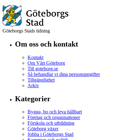
Göteborgs Stads tidning
Om oss och kontakt
Kontakt
Om Vårt Göteborg
Till goteborg.se
Så behandlar vi dina personuppgifter
Tillgänglighet
Arkiv
Kategorier
Bygga, bo och leva hållbart
Företag och organisationer
Förskola och utbildning
Göteborg växer
Jobba i Göteborgs Stad
Kommun och politik