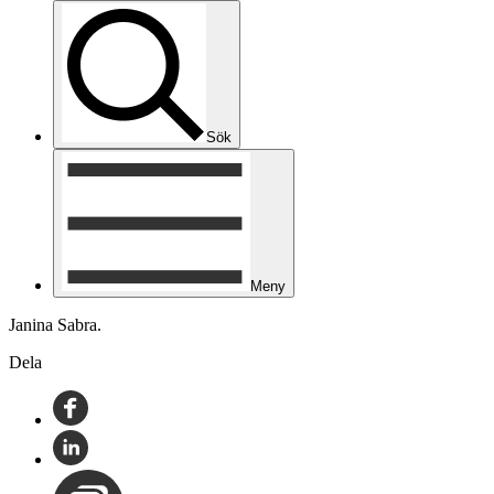
Sök
Meny
Janina Sabra.
Dela