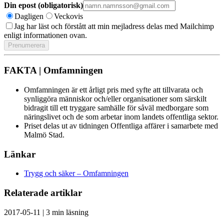
Din epost (obligatorisk)
Dagligen
Veckovis
Jag har läst och förstått att min mejladress delas med Mailchimp
enligt informationen ovan.
FAKTA | Omfamningen
Omfamningen är ett årligt pris med syfte att tillvarata och
synliggöra människor och/eller organisationer som särskilt
bidragit till ett tryggare samhälle för såväl medborgare som
näringslivet och de som arbetar inom landets offentliga sektor.
Priset delas ut av tidningen Offentliga affärer i samarbete med
Malmö Stad.
Länkar
Trygg och säker – Omfamningen
Relaterade artiklar
2017-05-11
|
3 min läsning