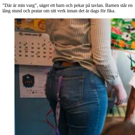
”Där är min varg”, säger ett barn och pekar på tavlan. Barnen står en
lång stund och pratar om sitt verk innan det är dags för fika.