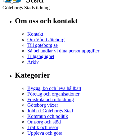
Göteborgs Stads tidning
Om oss och kontakt
Kontakt
Om Vårt Göteborg
Till goteborg.se
Så behandlar vi dina personuppgifter
Tillgänglighet
Arkiv
Kategorier
Bygga, bo och leva hållbart
Företag och organisationer
Förskola och utbildning
Göteborg växer
Jobba i Göteborgs Stad
Kommun och politik
Omsorg och stöd
Trafik och resor
Uppleva och göra