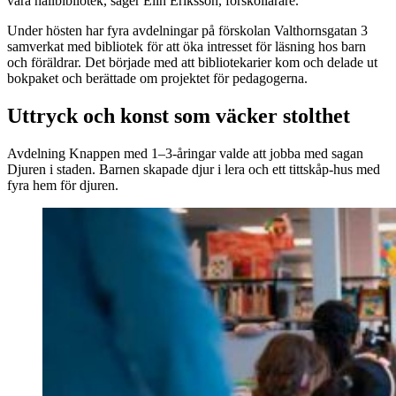
våra hallbibliotek, säger Elin Eriksson, förskollärare.
Under hösten har fyra avdelningar på förskolan Valthornsgatan 3
samverkat med bibliotek för att öka intresset för läsning hos barn
och föräldrar. Det började med att bibliotekarier kom och delade ut
bokpaket och berättade om projektet för pedagogerna.
Uttryck och konst som väcker stolthet
Avdelning Knappen med 1–3-åringar valde att jobba med sagan
Djuren i staden. Barnen skapade djur i lera och ett tittskåp-hus med
fyra hem för djuren.