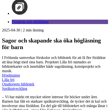
Förskola och utbildning
2025-04-30
|
2
min läsning
Sagor och skapande ska öka högläsning
för barn
I Frölunda samverkar förskolor och bibliotek för att få fler föräldrar
att läsa högt med sina barn. Projektet Lilla frö startades av
bibliotekarier och innehåller både sagoläsning, konstprojekt och
musik.
Högläsning
Lilla frö
Opaltorgets bibliotek
Språkutveckling
– Vi har märkt ett mycket större intresse för böcker under året.
Barnen har fått en starkare språkutveckling, de tycker det är kul och
involverar sina föräldrar. En del går till biblioteket och många lånar i