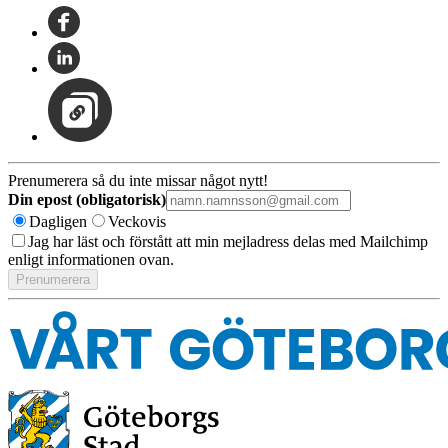
Prenumerera så du inte missar något nytt!
Din epost (obligatorisk)
Dagligen
Veckovis
Jag har läst och förstått att min mejladress delas med Mailchimp
enligt informationen ovan.