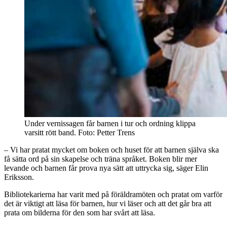
Under vernissagen får barnen i tur och ordning klippa
varsitt rött band. Foto: Petter Trens
– Vi har pratat mycket om boken och huset för att barnen själva ska
få sätta ord på sin skapelse och träna språket. Boken blir mer
levande och barnen får prova nya sätt att uttrycka sig, säger Elin
Eriksson.
Bibliotekarierna har varit med på föräldramöten och pratat om varför
det är viktigt att läsa för barnen, hur vi läser och att det går bra att
prata om bilderna för den som har svårt att läsa.