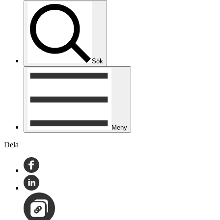
Sök
Meny
Dela