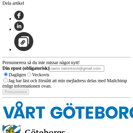
Dela artikel
Prenumerera så du inte missar något nytt!
Din epost (obligatorisk)
Dagligen
Veckovis
Jag har läst och förstått att min mejladress delas med Mailchimp
enligt informationen ovan.