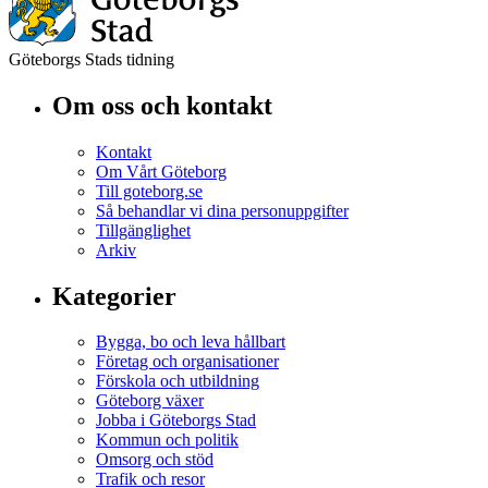
Göteborgs Stads tidning
Om oss och kontakt
Kontakt
Om Vårt Göteborg
Till goteborg.se
Så behandlar vi dina personuppgifter
Tillgänglighet
Arkiv
Kategorier
Bygga, bo och leva hållbart
Företag och organisationer
Förskola och utbildning
Göteborg växer
Jobba i Göteborgs Stad
Kommun och politik
Omsorg och stöd
Trafik och resor