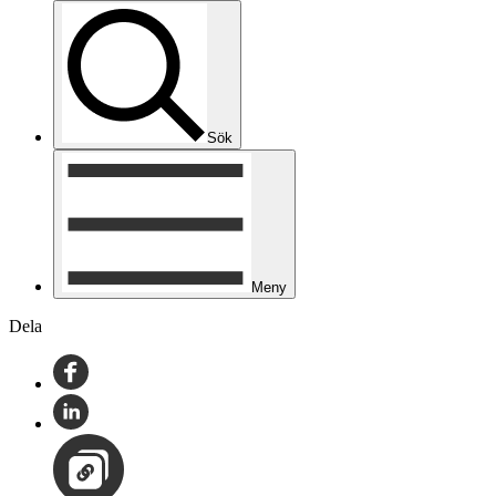
Sök
Meny
Dela