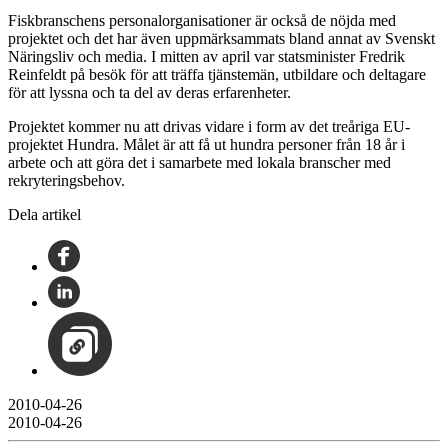
Fiskbranschens personalorganisationer är också de nöjda med
projektet och det har även uppmärksammats bland annat av Svenskt
Näringsliv och media. I mitten av april var statsminister Fredrik
Reinfeldt på besök för att träffa tjänstemän, utbildare och deltagare
för att lyssna och ta del av deras erfarenheter.
Projektet kommer nu att drivas vidare i form av det treåriga EU-
projektet Hundra. Målet är att få ut hundra personer från 18 år i
arbete och att göra det i samarbete med lokala branscher med
rekryteringsbehov.
Dela artikel
2010-04-26
2010-04-26