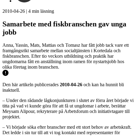
2010-04-26
|
4
min läsning
Samarbete med fiskbranschen gav unga
jobb
Anna, Yassin, Mats, Mattias och Tomasz har fått jobb tack vare ett
framgångsrikt samarbete mellan socialtjänsten i Kortedala och
fiskbranschen. Efter tio veckors utbildning och praktik har
ungdomarna fått en anställning inom ramen för nystartsjobb hos
olika företag inom branschen.
Den här artikeln publicerades
2010-04-26
och kan ha hunnit bli
inaktuell.
– Under den rådande lågkonjunkturen i slutet av förra året började vi
titta på vad vi kunde göra för att få ut ungdomar i arbete, berättar
Meysam Alipour, rekryterare på Arbetsforum och initiativtagare till
projektet.
– Vi började söka efter branscher med ett stort behov av arbetskraft.
Det ledde i sin tur till att vi tog kontakt med representanter för